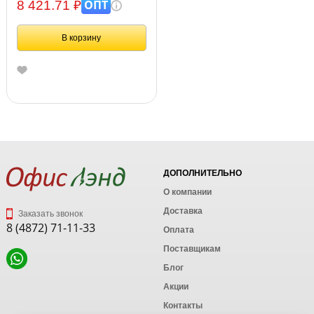
евророзетки
ОПТ
8 421.71 ₽
В корзину
ДОПОЛНИТЕЛЬНО
О компании
Доставка
Заказать звонок
8 (4872) 71-11-33
Оплата
Поставщикам
Блог
Акции
Контакты