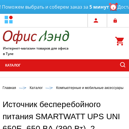
Поможем выбрать и соберем заказ за
5 минут
Достав
Интернет-магазин товаров для офиса
в Туле
КАТАЛОГ
Главная
Каталог
Компьютерные и мобильные аксессуары
Источник бесперебойного
питания SMARTWATT UPS UNI
650E, 650 ВА (390 Вт), 2