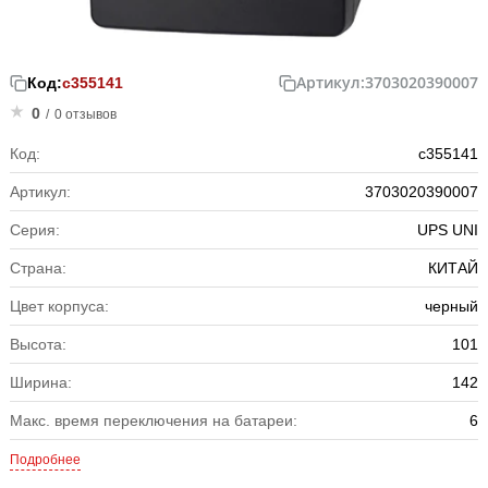
Артикул:
3703020390007
Код:
с355141
0
/
0 отзывов
Код:
с355141
Артикул:
3703020390007
Серия:
UPS UNI
Страна:
КИТАЙ
Цвет корпуса:
черный
Высота:
101
Ширина:
142
Макс. время переключения на батареи:
6
Подробнее