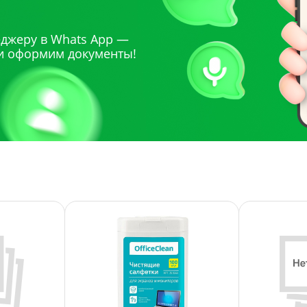
джеру в Whats App —
и оформим документы!