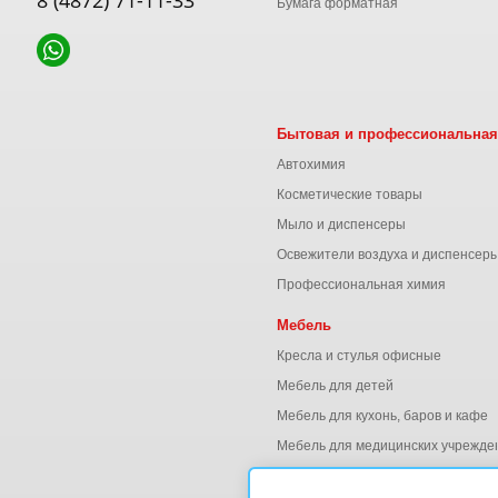
8 (4872) 71-11-33
Бумага форматная
Бытовая и профессиональная
Автохимия
Косметические товары
Мыло и диспенсеры
Освежители воздуха и диспенсер
Профессиональная химия
Мебель
Кресла и стулья офисные
Мебель для детей
Мебель для кухонь, баров и кафе
Мебель для медицинских учрежде
Мебель для офиса