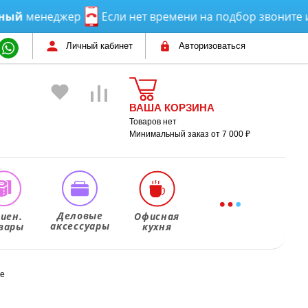
неджер
Если нет времени на подбор звоните или пи
Личный кабинет
Авторизоваться
ВАША КОРЗИНА
Товаров нет
Минимальный заказ от 7 000 ₽
Деловые
гиен.
Офисная
аксессуары
вары
кухня
ие