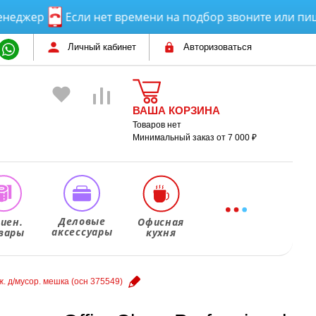
жер
Если нет времени на подбор звоните или пишите
Личный кабинет
Авторизоваться
ВАША КОРЗИНА
Товаров нет
Минимальный заказ от 7 000 ₽
Деловые
гиен.
Офисная
аксессуары
вары
кухня
ж. д/мусор. мешка (осн 375549)