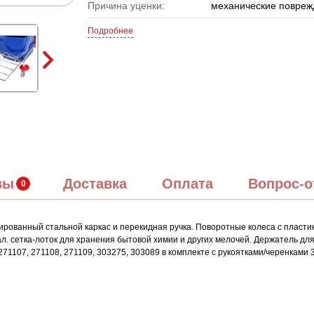
Причина уценки:
механические повреж
Подробнее
вы
Доставка
Оплата
Вопрос-о
рованный стальной каркас и перекидная ручка. Поворотные колеса с пластик
. сетка-лоток для хранения бытовой химии и других мелочей. Держатель для
71107, 271108, 271109, 303275, 303089 в комплекте с рукоятками/черенками 