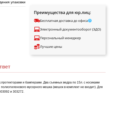
дения упаковки
Преимущества для юр.лиц:
Бесплатная доставка до офиса
Электронный документооборот (ЭДО)
Персональный менеджер
Лучшие цены
твет
.протекторами и бамперами. Два съемных ведра по 15л. с носиками
 полиэтиленового мусорного мешка (мешок в комплект не входит). Для
303092 и 303272.