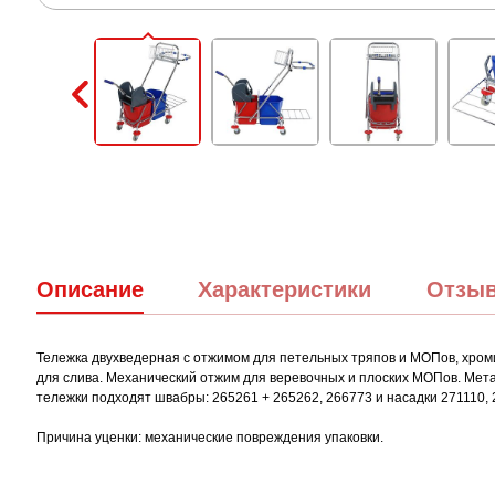
Описание
Характеристики
Отзы
Тележка двухведерная с отжимом для петельных тряпов и МОПов, хроми
для слива. Механический отжим для веревочных и плоских МОПов. Метал
тележки подходят швабры: 265261 + 265262, 266773 и насадки 271110, 2
Причина уценки: механические повреждения упаковки.