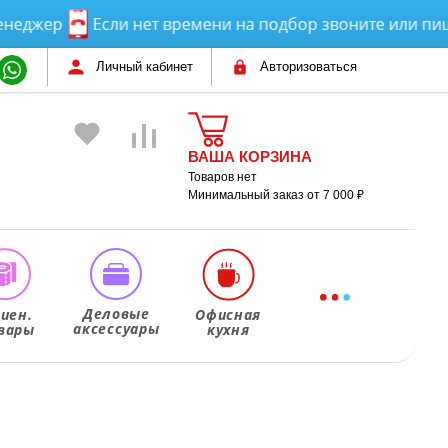
ер
Если нет времени на подбор звоните или пишите!
Личный кабинет
Авторизоваться
ВАША КОРЗИНА
Товаров нет
Минимальный заказ от 7 000 ₽
Деловые
гиен.
Офисная
аксессуары
вары
кухня