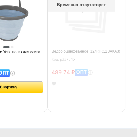
Временно отсутствует
Ведро оцинкованное, 12л (ПОД ЗАКАЗ)
 York, носик для слива,
Код: р337845
ОПТ
489.74 ₽
ОПТ
В корзину