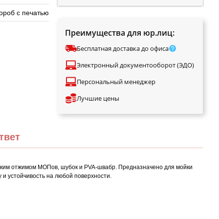
ороб с печатью
Преимущества для юр.лиц:
Бесплатная доставка до офиса
Электронный документооборот (ЭДО)
Персональный менеджер
Лучшие цены
твет
ческим отжимом МОПов, шубок и PVA-швабр. Предназначено для мойки
 и устойчивость на любой поверхности.