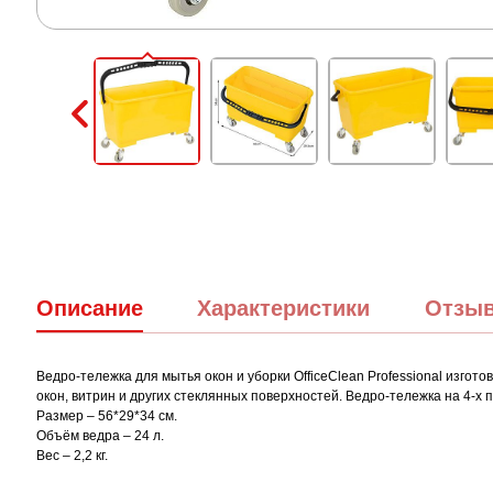
Описание
Характеристики
Отзы
Ведро-тележка для мытья окон и уборки OfficeClean Professional изго
окон, витрин и других стеклянных поверхностей. Ведро-тележка на 4-х
Размер – 56*29*34 см.
Объём ведра – 24 л.
Вес – 2,2 кг.