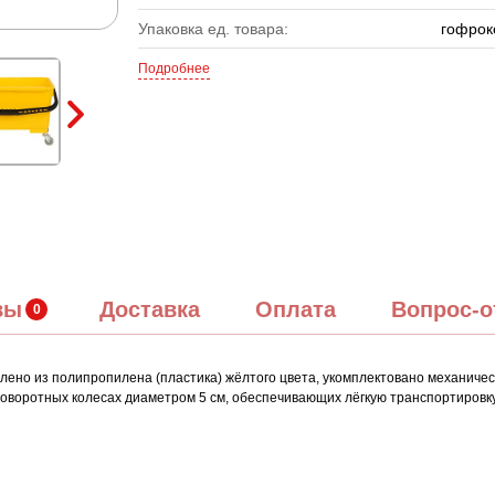
Упаковка ед. товара:
гофрок
Подробнее
вы
Доставка
Оплата
Вопрос-о
товлено из полипропилена (пластика) жёлтого цвета, укомплектовано механи
 поворотных колесах диаметром 5 см, обеспечивающих лёгкую транспортировку