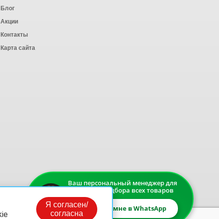
Блог
Акции
Контакты
Карта сайта
Ваш персональный менеджер для
быстрого подбора всех товаров
Я согласен/
Напишите мне в WhatsApp
согласна
ie