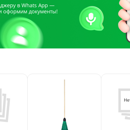
джеру в Whats App —
и оформим документы!