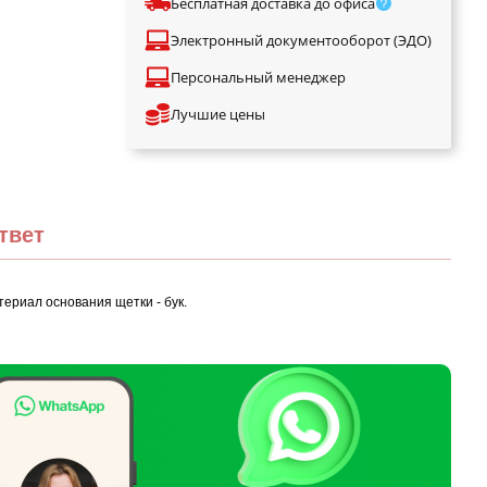
Бесплатная доставка до офиса
Электронный документооборот (ЭДО)
Персональный менеджер
Лучшие цены
твет
ериал основания щетки - бук.