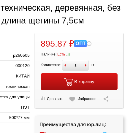
 техническая, деревянная, без
, длина щетины 7,5см
895.87 ₽
ОПТ
Наличие:
Есть
р260605
Количество:
шт
000120
КИТАЙ
В корзину
техническая
етка для улицы
Сравнить
Избранное
ПЭТ
500*77 мм
Преимущества для юр.лиц: