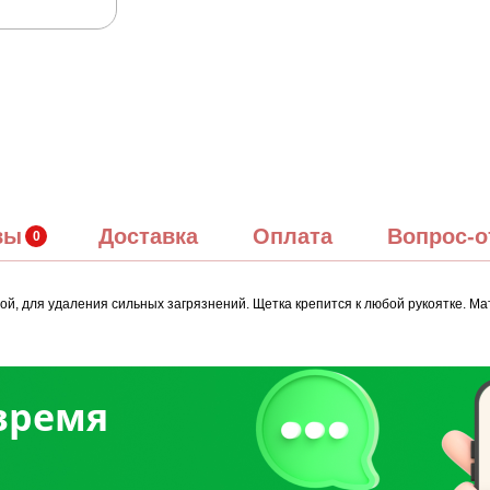
вы
Доставка
Оплата
Вопрос-о
й, для удаления сильных загрязнений. Щетка крепится к любой рукоятке. Мат
 время