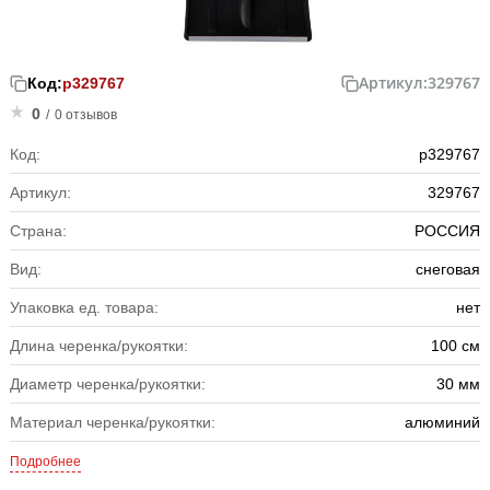
Артикул:
329767
Код:
р329767
0
/
0 отзывов
Код:
р329767
Артикул:
329767
Страна:
РОССИЯ
Вид:
снеговая
Упаковка ед. товара:
нет
Длина черенка/рукоятки:
100 см
Диаметр черенка/рукоятки:
30 мм
Материал черенка/рукоятки:
алюминий
Подробнее