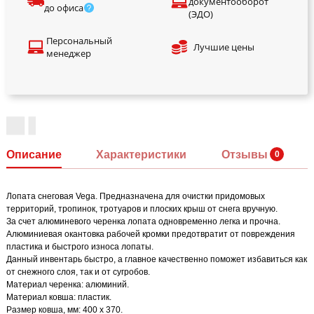
документооборот
до офиса
(ЭДО)
Персональный
Лучшие цены
менеджер
Описание
Характеристики
Отзывы
Лопата снеговая Vega. Предназначена для очистки придомовых
территорий, тропинок, тротуаров и плоских крыш от снега вручную.
За счет алюминевого черенка лопата одновременно легка и прочна.
Алюминиевая окантовка рабочей кромки предотвратит от повреждения
пластика и быстрого износа лопаты.
Данный инвентарь быстро, а главное качественно поможет избавиться как
от снежного слоя, так и от сугробов.
Материал черенка: алюминий.
Материал ковша: пластик.
Размер ковша, мм: 400 х 370.