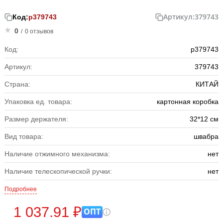
Артикул:
379743
Код:
р379743
0
/
0 отзывов
Код:
р379743
Артикул:
379743
Страна:
КИТАЙ
Упаковка ед. товара:
картонная коробка
Размер держателя:
32*12 см
Вид товара:
швабра
Наличие отжимного механизма:
нет
Наличие телескопической ручки:
нет
Подробнее
1 037.91 ₽
ОПТ