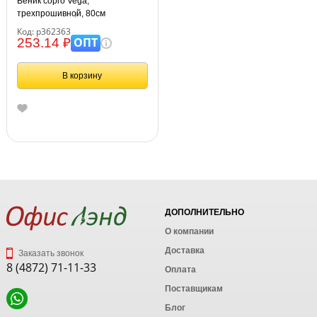
Веник сорго Vega,
трехпрошивной, 80см
Код: р362363
ОПТ
253.14 ₽
В корзину
ДОПОЛНИТЕЛЬНО
О компании
Доставка
Заказать звонок
8 (4872) 71-11-33
Оплата
Поставщикам
Блог