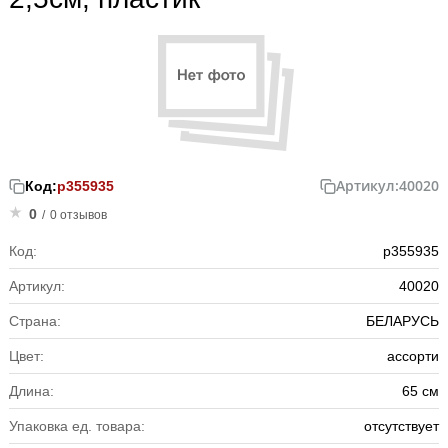
Артикул:
40020
Код:
р355935
0
/
0 отзывов
Код:
р355935
Артикул:
40020
Страна:
БЕЛАРУСЬ
Цвет:
ассорти
Длина:
65 см
Упаковка ед. товара:
отсутствует