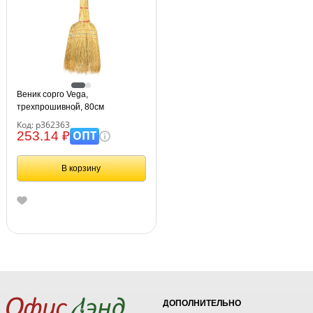
Веник сорго Vega,
трехпрошивной, 80см
Код: р362363
ОПТ
253.14 ₽
В корзину
ДОПОЛНИТЕЛЬНО