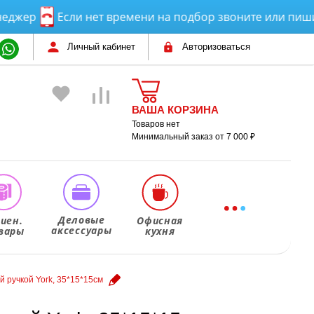
ер
Если нет времени на подбор звоните или пишите!
Личный кабинет
Авторизоваться
ВАША КОРЗИНА
Товаров нет
Минимальный заказ от 7 000 ₽
Деловые
гиен.
Офисная
аксессуары
вары
кухня
й ручкой York, 35*15*15см