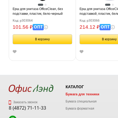
Ерш для унитаза OfficeClean, без
Ерш для унитаза OfficeCl
подставки, пластик, бело-черный
подставкой, пластик, бе
Код: р303064
Код: р303066
ОПТ
ОПТ
101.56 ₽
214.12 ₽
В корзину
В корзину
КАТАЛОГ
Бумага для техники
Бумага специальная
Заказать звонок
8 (4872) 71-11-33
Бумага форматная