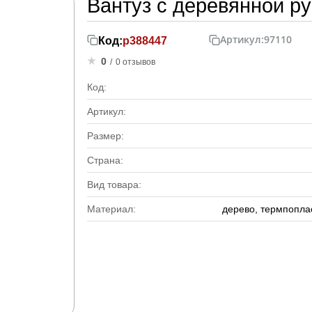
Вантуз с деревянной ру
Артикул:
97110
Код:
р388447
0
/
0 отзывов
Код:
Артикул:
Размер:
Страна:
Вид товара:
Материал:
дерево, термпопла