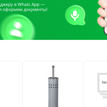
джеру в Whats App —
и оформим документы!