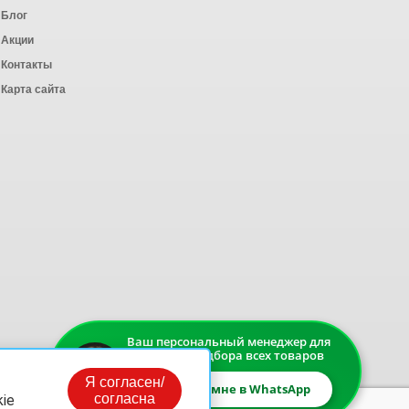
Блог
Акции
Контакты
Карта сайта
Ваш персональный менеджер для
быстрого подбора всех товаров
Я согласен/
Напишите мне в WhatsApp
согласна
ie