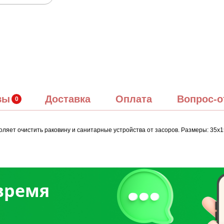
вы
Доставка
Оплата
Вопрос-о
ет очистить раковину и санитарные устройства от засоров. Размеры: 35х15х
 время