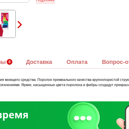
Подробнее
вы
Доставка
Оплата
Вопрос-о
омия моющего средства. Поролон премиального качества крупнопористой струк
язнениями. Яркие, насыщенные цвета поролона и фибры создадут прекрасное н
 время