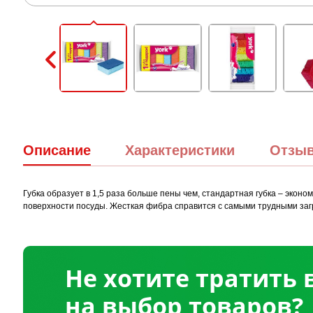
Описание
Характеристики
Отзы
Губка образует в 1,5 раза больше пены чем, стандартная губка – экон
поверхности посуды. Жесткая фибра справится с самыми трудными загр
Не хотите тратить
на выбор товаров?