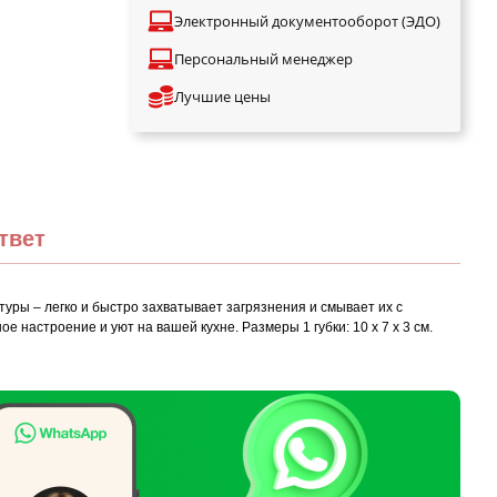
Электронный документооборот (ЭДО)
Персональный менеджер
Лучшие цены
твет
туры – легко и быстро захватывает загрязнения и смывает их с
астроение и уют на вашей кухне. Размеры 1 губки: 10 х 7 х 3 см.