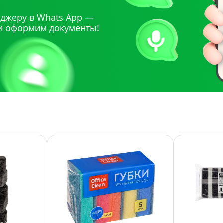
джеру в Whats App —
и оформим документы!