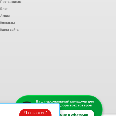
Поставщикам
Блог
Акции
Контакты
Карта сайта
Ваш персональный менеджер для
быстрого подбора всех товаров
Я согласен/
Напишите мне в WhatsApp