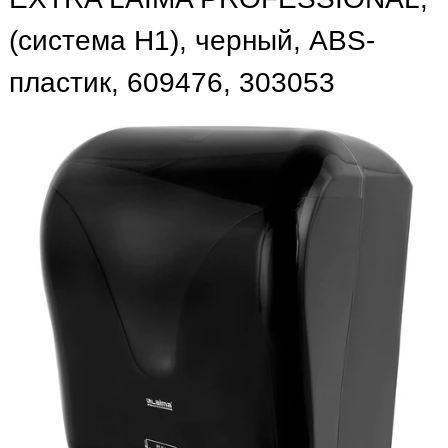
(система H1), черный, ABS-
пластик, 609476, 303053