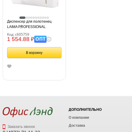
Диспенсер для полотенец
LAIMA PROFESSIONAL
ORIGINAL (Система H2), Z-
Код: с605759
сложения, белый, ABS-пластик,
ОПТ
1 554.88 ₽
605759
В корзину
ДОПОЛНИТЕЛЬНО
О компании
Доставка
Заказать звонок