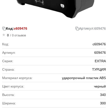
Артикул:
609476
Код:
с609476
0
/
0 отзывов
Код:
с609476
Артикул:
609476
Серия:
EXTRA
Страна:
ТУРЦИЯ
Материал корпуса:
ударопрочный пластик ABS
Цвет корпуса:
черный
Высота:
340
Ширина:
300