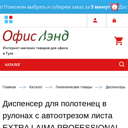
 Поможем выбрать и соберем заказ за
5 минут
Доста
Интернет-магазин товаров для офиса
в Туле
КАТАЛОГ
Главная
Каталог
Гигиенические товары
Диспенсеры д
Диспенсер для полотенец в
рулонах с автоотрезом листа
EXTRA LAIMA PROFESSIONAL,