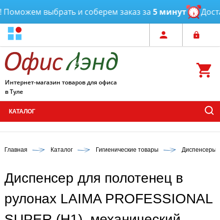
Поможем выбрать и соберем заказ за
5 минут
Достав
Интернет-магазин товаров для офиса
в Туле
КАТАЛОГ
Главная
Каталог
Гигиенические товары
Диспенсеры д
Диспенсер для полотенец в
рулонах LAIMA PROFESSIONAL
SUPER (H1), механический,