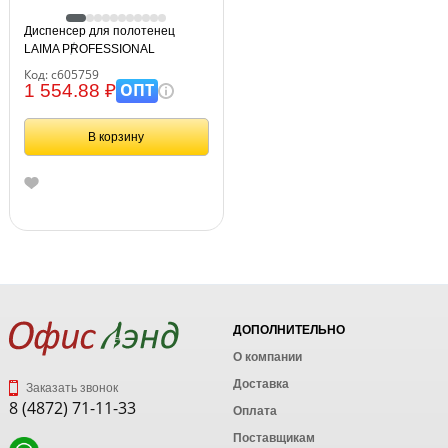
Диспенсер для полотенец
LAIMA PROFESSIONAL
ORIGINAL (Система H2), Z-
Код: с605759
сложения, белый, ABS-пластик,
ОПТ
1 554.88 ₽
605759
В корзину
ДОПОЛНИТЕЛЬНО
О компании
Доставка
Заказать звонок
8 (4872) 71-11-33
Оплата
Поставщикам