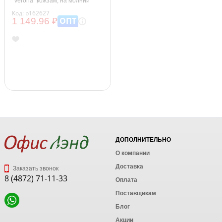
"Verona" кожзам, на молнии
Код: р162627
ОПТ
1 149.96 ₽
ДОПОЛНИТЕЛЬНО
О компании
Доставка
Заказать звонок
8 (4872) 71-11-33
Оплата
Поставщикам
Блог
Акции