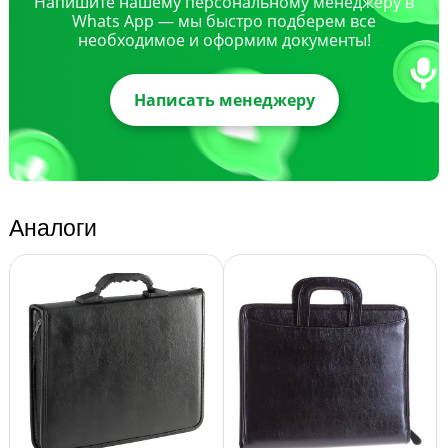
Напишите нашему персональному менеджеру в
Whats App — мы быстро подберем все
необходимое и оформим документы!
Написать менеджеру
Аналоги