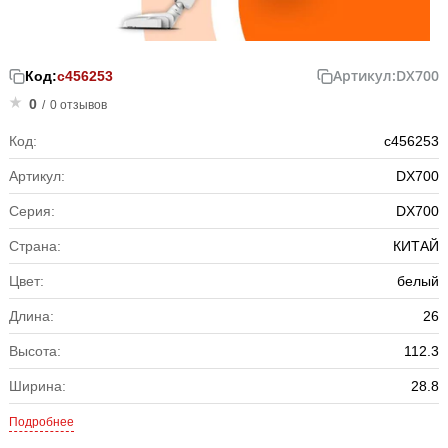
Артикул:
DX700
Код:
с456253
0
/
0 отзывов
Код:
с456253
Артикул:
DX700
Серия:
DX700
Страна:
КИТАЙ
Цвет:
белый
Длина:
26
Высота:
112.3
Ширина:
28.8
Подробнее