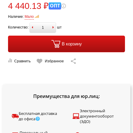
4 440.13 ₽
ОПТ
Наличие:
Мало
Количество:
шт
В корзину
Сравнить
Избранное
Преимущества для юр.лиц:
Электронный
Бесплатная доставка
документооборот
до офиса
(ЭДО)
Персональный