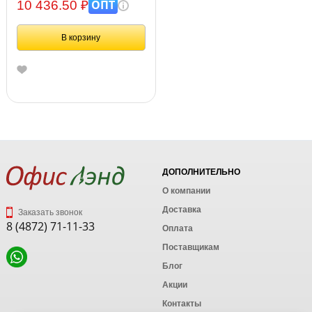
красный/черный
ОПТ
10 436.50 ₽
В корзину
ДОПОЛНИТЕЛЬНО
О компании
Доставка
Заказать звонок
8 (4872) 71-11-33
Оплата
Поставщикам
Блог
Акции
Контакты