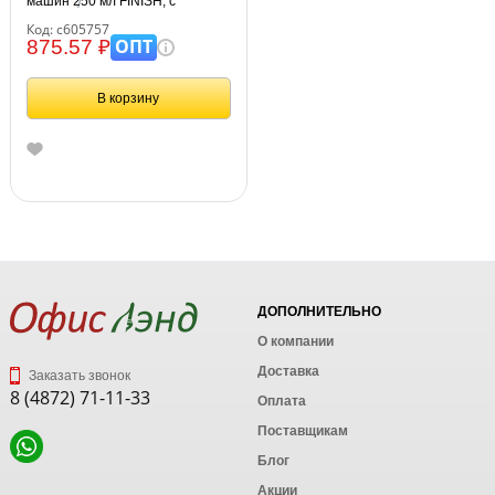
машин 250 мл FINISH, с
ароматом лимона, 3077805
Код: с605757
ОПТ
875.57 ₽
В корзину
ДОПОЛНИТЕЛЬНО
О компании
Доставка
Заказать звонок
8 (4872) 71-11-33
Оплата
Поставщикам
Блог
Акции