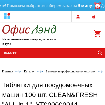
! Поможем выбрать и соберем заказ за
5 минут
Дост
Интернет-магазин товаров для офиса
в Туле
КАТАЛОГ
Главная
Каталог
Бытовая и профессиональная химия
Таблетки для посудомоечных
машин 100 шт. CLEAN&FRESH
"ALL-in-1", УТ000000044