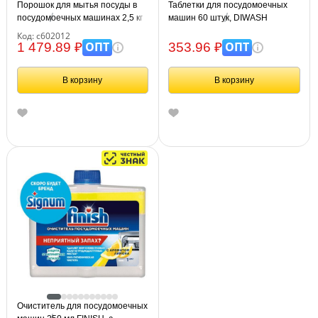
Порошок для мытья посуды в
Таблетки для посудомоечных
посудомоечных машинах 2,5 кг
машин 60 штук, DIWASH
FINISH (Финиш), 3011485
Код: с602012
ОПТ
ОПТ
1 479.89 ₽
353.96 ₽
В корзину
В корзину
Очиститель для посудомоечных