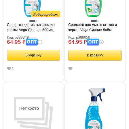
Лидер продаж
Средство для мытья стекол и
Средство для мытья стекол и
зеркал Vega Сияние, 500мл,
зеркал Vega Сияние Лайм,
курок
500мл, курок
Код: р388849
Код: р388850
ОПТ
ОПТ
64.95 ₽
64.95 ₽
В корзину
В корзину
1