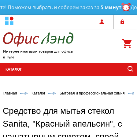
! Поможем выбрать и соберем заказ за
5 минут
Дост
Интернет-магазин товаров для офиса
в Туле
КАТАЛОГ
Главная
Каталог
Бытовая и профессиональная химия
Средство для мытья стекол
Sanita, "Красный апельсин", с
нашатырным спиртом, спрей,