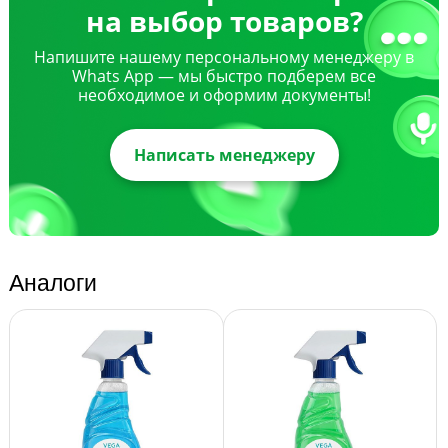
на выбор товаров?
Напишите нашему персональному менеджеру в
Whats App — мы быстро подберем все
необходимое и оформим документы!
Написать менеджеру
Аналоги