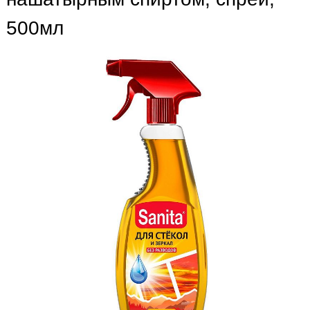
500мл