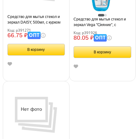
Средство для мытья стекол и
Средство для мытья стекол и
зеркал DAISY, 500мл, с курком
зеркал Vega "Сияние", с
Код: р391271
нашатырным спиртом, 750 мл
Код: р391926
ОПТ
66.75 ₽
ОПТ
80.05 ₽
В корзину
В корзину