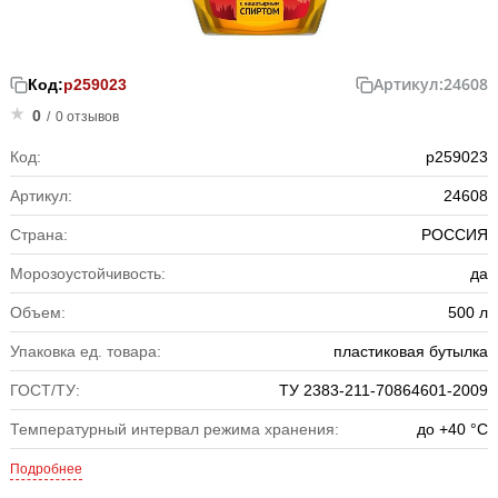
Артикул:
24608
Код:
р259023
0
/
0 отзывов
Код:
р259023
Артикул:
24608
Страна:
РОССИЯ
Морозоустойчивость:
да
Объем:
500 л
Упаковка ед. товара:
пластиковая бутылка
ГОСТ/ТУ:
ТУ 2383-211-70864601-2009
Температурный интервал режима хранения:
до +40 °C
Подробнее