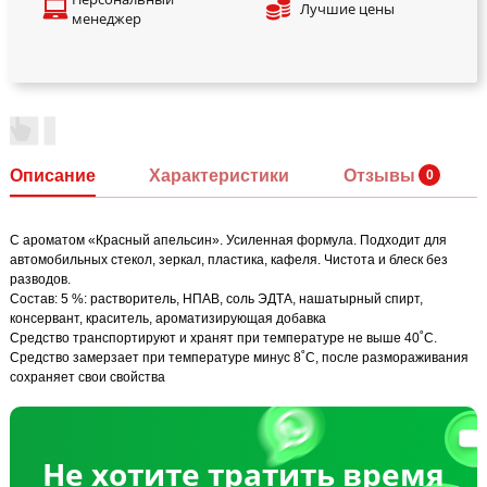
Лучшие цены
менеджер
Описание
Характеристики
Отзывы
С ароматом «Красный апельсин». Усиленная формула. Подходит для
автомобильных стекол, зеркал, пластика, кафеля. Чистота и блеск без
разводов.
Состав: 5 %: растворитель, НПАВ, соль ЭДТА, нашатырный спирт,
консервант, краситель, ароматизирующая добавка
Средство транспортируют и хранят при температуре не выше 40˚С.
Средство замерзает при температуре минус 8˚С, после размораживания
сохраняет свои свойства
Не хотите тратить время