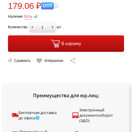
179.06 ₽
ОПТ
Наличие:
Есть
Количество:
шт
В корзину
Сравнить
Избранное
Преимущества для юр.лиц:
Электронный
Бесплатная доставка
документооборот
до офиса
(ЭДО)
Персональный