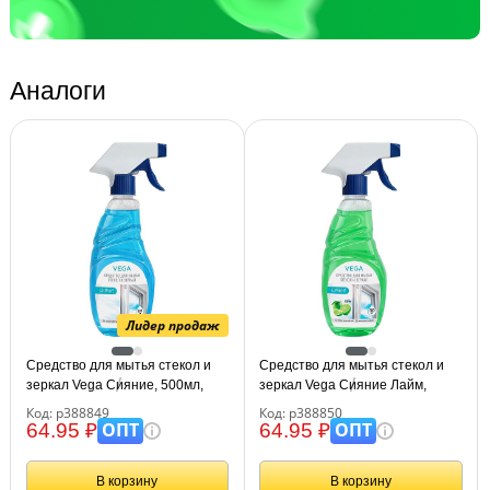
Аналоги
Лидер продаж
Средство для мытья стекол и
Средство для мытья стекол и
зеркал Vega Сияние, 500мл,
зеркал Vega Сияние Лайм,
курок
500мл, курок
Код: р388849
Код: р388850
ОПТ
ОПТ
64.95 ₽
64.95 ₽
В корзину
В корзину