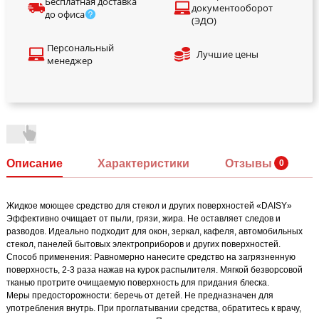
Бесплатная доставка
документооборот
до офиса
(ЭДО)
Персональный
Лучшие цены
менеджер
Описание
Характеристики
Отзывы
Жидкое моющее средство для стекол и других поверхностей «DAISY»
Эффективно очищает от пыли, грязи, жира. Не оставляет следов и
разводов. Идеально подходит для окон, зеркал, кафеля, автомобильных
стекол, панелей бытовых электроприборов и других поверхностей.
Способ применения: Равномерно нанесите средство на загрязненную
поверхность, 2-3 раза нажав на курок распылителя. Мягкой безворсовой
тканью протрите очищаемую поверхность для придания блеска.
Меры предосторожности: беречь от детей. Не предназначен для
употребления внутрь. При проглатывании средства, обратитесь к врачу,