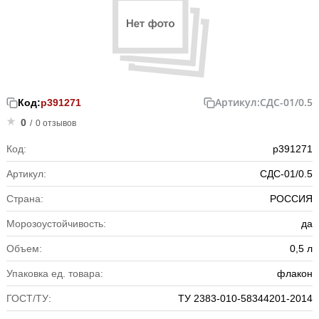
Артикул:
СДС-01/0.5
Код:
р391271
0
/
0 отзывов
Код:
р391271
Артикул:
СДС-01/0.5
Страна:
РОССИЯ
Морозоустойчивость:
да
Объем:
0,5 л
Упаковка ед. товара:
флакон
ГОСТ/ТУ:
ТУ 2383-010-58344201-2014