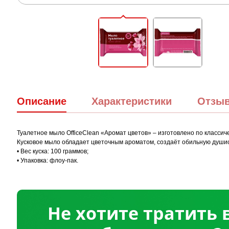
Описание
Характеристики
Отзы
Туалетное мыло OfficeClean «Аромат цветов» – изготовлено по класси
Кусковое мыло обладает цветочным ароматом, создаёт обильную душис
• Вес куска: 100 граммов;
• Упаковка: флоу-пак.
Не хотите тратить