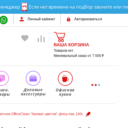
жер
Если нет времени на подбор звоните или пишите
Личный кабинет
Авторизоваться
ВАША КОРЗИНА
Товаров нет
Минимальный заказ от 7 000 ₽
Деловые
гиен.
Офисная
аксессуары
вары
кухня
етное OfficeClean "Аромат цветов", флоу-пак, 100г.