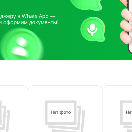
джеру в Whats App —
и оформим документы!