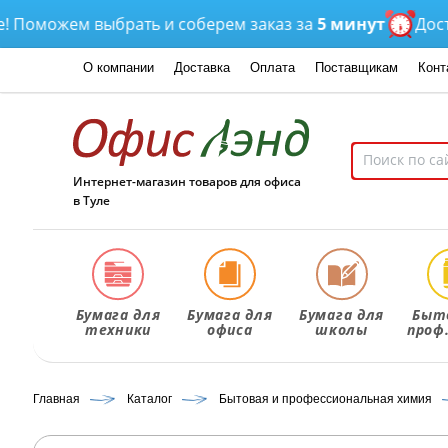
можем выбрать и соберем заказ за
5 минут
Доставка
О компании
Доставка
Оплата
Поставщикам
Конт
Интернет-магазин товаров для офиса
в Туле
Бумага для
Бумага для
Бумага для
Быт
техники
офиса
школы
проф
Главная
Каталог
Бытовая и профессиональная химия