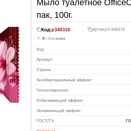
Мыло туалетное OfficeC
пак, 100г.
Артикул:
340316
Код:
р340316
0
/
0 отзывов
Код:
Артикул:
Страна:
Антибактериальный эффект:
Гипоаллергенно:
Отбеливающий эффект:
Увлажняющий эффект:
ГОСТ/ТУ:
ГО