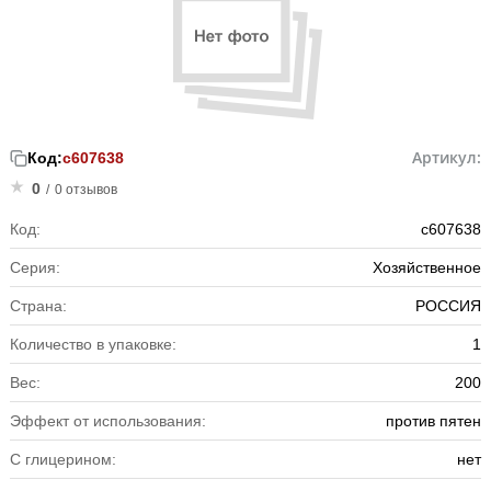
Артикул:
Код:
с607638
0
/
0 отзывов
Код:
с607638
Серия:
Хозяйственное
Страна:
РОССИЯ
Количество в упаковке:
1
Вес:
200
Эффект от использования:
против пятен
С глицерином:
нет