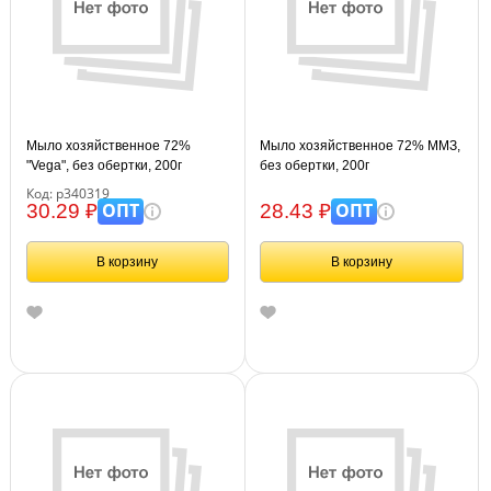
Мыло хозяйственное 72%
Мыло хозяйственное 72% ММЗ,
"Vega", без обертки, 200г
без обертки, 200г
Код: р340319
ОПТ
ОПТ
30.29 ₽
28.43 ₽
В корзину
В корзину