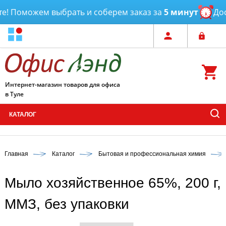
! Поможем выбрать и соберем заказ за
5 минут
Дост
Интернет-магазин товаров для офиса
в Туле
КАТАЛОГ
Главная
Каталог
Бытовая и профессиональная химия
Мыло хозяйственное 65%, 200 г,
ММЗ, без упаковки