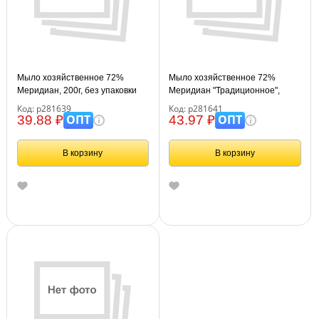
Мыло хозяйственное 72%
Мыло хозяйственное 72%
Меридиан, 200г, без упаковки
Меридиан "Традиционное",
200г, флоу-пак
Код: р281639
Код: р281641
ОПТ
ОПТ
39.88 ₽
43.97 ₽
В корзину
В корзину