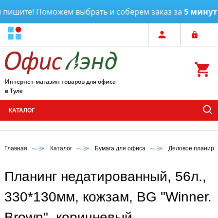
пишите! Поможем выбрать и соберем заказ за
5 минут
Интернет-магазин товаров для офиса
в Туле
КАТАЛОГ
Главная
Каталог
Бумага для офиса
Деловое планиро
Планинг недатированный, 56л.,
330*130мм, кожзам, BG "Winner.
Brown", коричневый