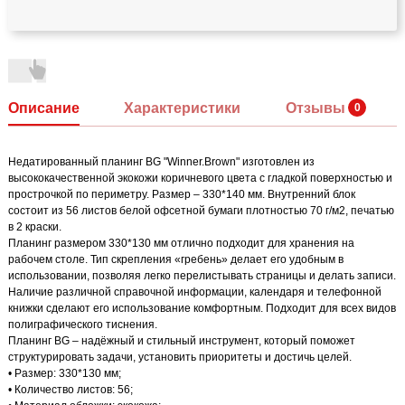
Описание
Характеристики
Отзывы
Недатированный планинг BG "Winner.Brown" изготовлен из
высококачественной экокожи коричневого цвета с гладкой поверхностью и
прострочкой по периметру. Размер – 330*140 мм. Внутренний блок
состоит из 56 листов белой офсетной бумаги плотностью 70 г/м2, печатью
в 2 краски.
Планинг размером 330*130 мм отлично подходит для хранения на
рабочем столе. Тип скрепления «гребень» делает его удобным в
использовании, позволяя легко перелистывать страницы и делать записи.
Наличие различной справочной информации, календаря и телефонной
книжки сделают его использование комфортным. Подходит для всех видов
полиграфического тиснения.
Планинг BG – надёжный и стильный инструмент, который поможет
структурировать задачи, установить приоритеты и достичь целей.
• Размер: 330*130 мм;
• Количество листов: 56;