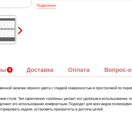
Подробнее
вы
Доставка
Оплата
Вопрос-о
венной экокожи чёрного цвета с гладкой поверхностью и прострочкой по перим
ем столе. Тип скрепления «гребень» делает его удобным в использовании, п
елают его использование комфортным. Подходит для всех видов полиграфич
турировать задачи, установить приоритеты и достичь целей.