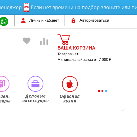
жер
Если нет времени на подбор звоните или пишит
Личный кабинет
Авторизоваться
ВАША КОРЗИНА
Товаров нет
Минимальный заказ от 7 000 ₽
Деловые
гиен.
Офисная
аксессуары
вары
кухня