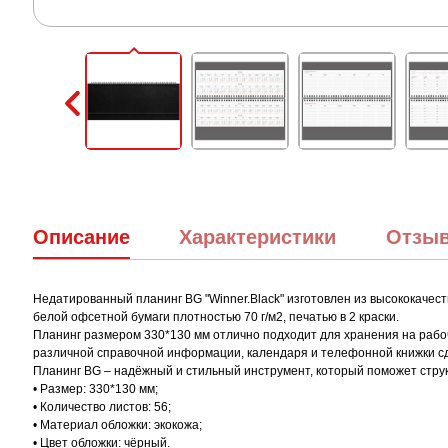
Описание
Характеристики
Отзы
Недатированный планинг BG "Winner.Black" изготовлен из высококачест
белой офсетной бумаги плотностью 70 г/м2, печатью в 2 краски.
Планинг размером 330*130 мм отлично подходит для хранения на рабоч
различной справочной информации, календаря и телефонной книжки сд
Планинг BG – надёжный и стильный инструмент, который поможет струк
• Размер: 330*130 мм;
• Количество листов: 56;
• Материал обложки: экокожа;
• Цвет обложки: чёрный.