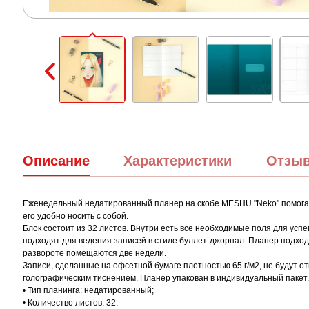
Описание
Характеристики
Отзы
Еженедельный недатированный планер на скобе MESHU "Neko" помогае
его удобно носить с собой.
Блок состоит из 32 листов. Внутри есть все необходимые поля для усп
подходят для ведения записей в стиле буллет-джорнал. Планер подходи
развороте помещаются две недели.
Записи, сделанные на офсетной бумаге плотностью 65 г/м2, не будут 
голографическим тиснением. Планер упакован в индивидуальный пакет.
• Тип планинга: недатированный;
• Количество листов: 32;