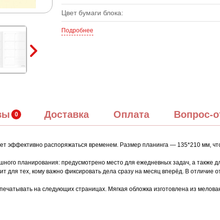
Цвет бумаги блока:
Подробнее
вы
Доставка
Оплата
Вопрос-о
т эффективно распоряжаться временем. Размер планинга — 135*210 мм, чт
ешного планирования: предусмотрено место для ежедневных задач, а также д
т для тех, кому важно фиксировать дела сразу на месяц вперёд. В отличие о
отпечатывать на следующих страницах. Мягкая обложка изготовлена из мелов