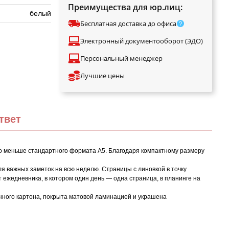
Преимущества для юр.лиц:
белый
Бесплатная доставка до офиса
Электронный документооборот (ЭДО)
Персональный менеджер
Лучшие цены
твет
о меньше стандартного формата А5. Благодаря компактному размеру
ля важных заметок на всю неделю. Страницы с линовкой в точку
т ежедневника, в котором один день — одна страница, в планинге на
анного картона, покрыта матовой ламинацией и украшена