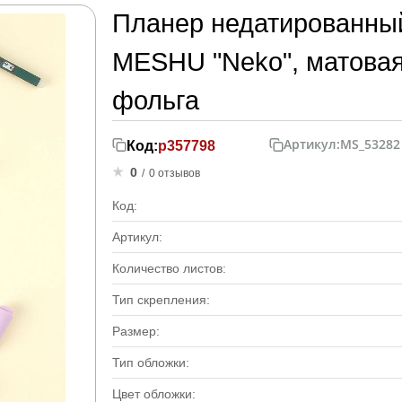
Планер недатированный,
MESHU "Neko", матовая
фольга
Артикул:
MS_53282
Код:
р357798
0
/
0 отзывов
Код:
Артикул:
Количество листов:
Тип скрепления:
Размер:
Тип обложки:
Цвет обложки: