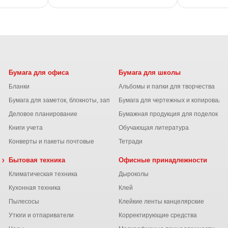
Бумага для офиса
Бумага для школы
Бланки
Альбомы и папки для творчества
Бумага для заметок, блокноты, записные книжки
Бумага для чертежных и копироваль
Деловое планирование
Бумажная продукция для поделок
Книги учета
Обучающая литература
Конверты и пакеты почтовые
Тетради
 химия
Бытовая техника
Офисные принадлежности
Климатическая техника
Дыроколы
Кухонная техника
Клей
Пылесосы
Клейкие ленты канцелярские
ы
Утюги и отпариватели
Корректирующие средства