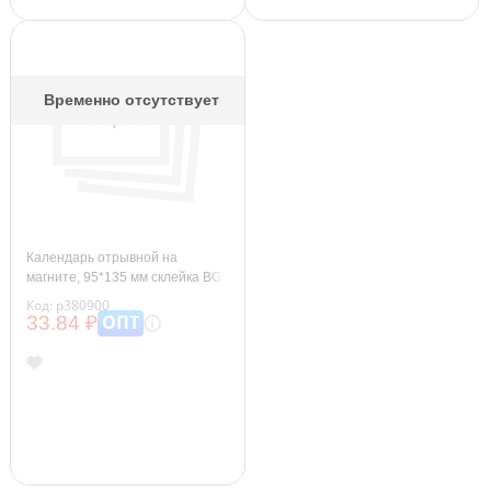
Временно отсутствует
Календарь отрывной на
магните, 95*135 мм склейка BG
"Берёзы", 2026г.
Код: р380900
ОПТ
33.84 ₽