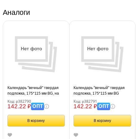
Аналоги
Календарь "вечный" твердая
Календарь "вечный" твердая
подложка, 175*115 мм BG, на
подложка, 175*115 мм BG
гребне.
"Коты", на гребне.
Код: р382790
Код: р382791
ОПТ
ОПТ
142.22 ₽
142.22 ₽
В корзину
В корзину