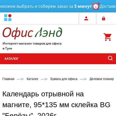
можем выбрать и соберем заказ за
5 минут
Доставка
Интернет-магазин товаров для офиса
в Туле
КАТАЛОГ
Главная
Каталог
Бумага для офиса
Деловое планиро
Календарь отрывной на
магните, 95*135 мм склейка BG
"Берёзы", 2026г.