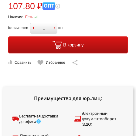
107.80 ₽
ОПТ
Наличие:
Есть
Количество:
шт
В корзину
Сравнить
Избранное
Преимущества для юр.лиц:
Электронный
Бесплатная доставка
документооборот
до офиса
(ЭДО)
Персональный