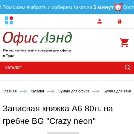
Поможем выбрать и соберем заказ за
5 минут
Достав
Интернет-магазин товаров для офиса
в Туле
КАТАЛОГ
Главная
Каталог
Бумага для офиса
Бумага для замет
Записная книжка А6 80л. на
гребне BG "Crazy neon"