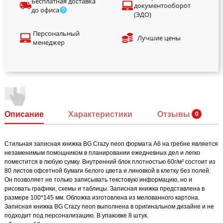
Бесплатная доставка
документооборот
до офиса
(ЭДО)
Персональный
Лучшие цены
менеджер
Описание
Характеристики
Отзывы
Стильная записная книжка BG Crazy neon формата А6 на гребне является
незаменимым помощником в планировании ежедневных дел и легко
поместится в любую сумку. Внутренний блок плотностью 60г/м² состоит из
80 листов офсетной бумаги белого цвета и линовкой в клетку без полей.
Он позволяет не только записывать текстовую информацию, но и
рисовать графики, схемы и таблицы. Записная книжка представлена в
размере 100*145 мм. Обложка изготовлена из мелованного картона.
Записная книжка BG Crazy neon выполнена в оригинальном дизайне и не
подходит под персонализацию. В упаковке 8 штук.