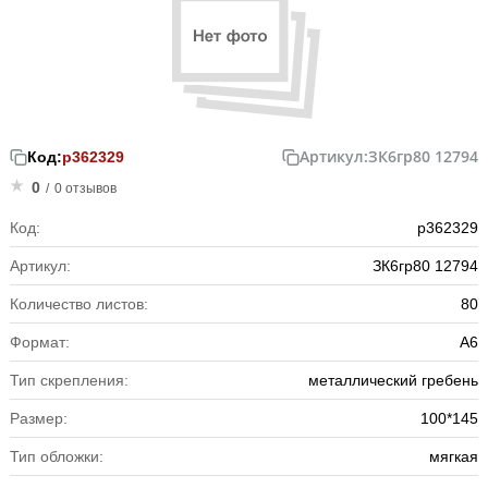
Артикул:
ЗК6гр80 12794
Код:
р362329
0
/
0 отзывов
Код:
р362329
Артикул:
ЗК6гр80 12794
Количество листов:
80
Формат:
А6
Тип скрепления:
металлический гребень
Размер:
100*145
Тип обложки:
мягкая