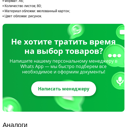
• Формат: А6;
• Количество листов; 80;
• Материал обложки: мелованный картон;
• Цвет обложки: рисунок.
Не хотите тратить время
на выбор товаров?
Напишите нашему персональному менеджеру в
Whats App — мы быстро подберем все
необходимое и оформим документы!
Написать менеджеру
Аналоги