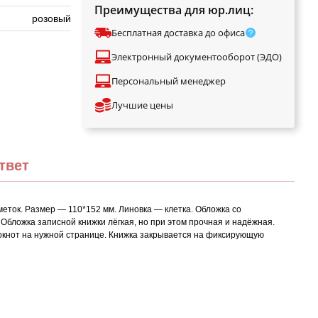
Преимущества для юр.лиц:
розовый
Бесплатная доставка до офиса
Электронный документооборот (ЭДО)
Персональный менеджер
Лучшие цены
твет
еток. Размер — 110*152 мм. Линовка — клетка. Обложка со
Обложка записной книжки лёгкая, но при этом прочная и надёжная.
блокнот на нужной странице. Книжка закрывается на фиксирующую