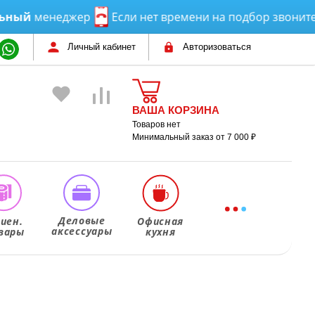
й
менеджер
Если нет времени на подбор звоните или
Личный кабинет
Авторизоваться
ВАША КОРЗИНА
Товаров нет
Минимальный заказ от 7 000 ₽
Деловые
гиен.
Офисная
аксессуары
вары
кухня