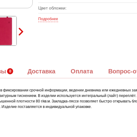
Цвет обложки:
Подробнее
вы
Доставка
Оплата
Вопрос-о
к в фиксировании срочной информации, ведении дневника или ежедневных зам
актурным тиснением. В изделии используется интегральный (лайт) переплёт. 
вышенной плотности 80 г/кв.м. Закладка-ляссе позволяет быстро открывать 
. Изделие поставляется в индивидуальной упаковке.