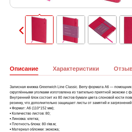
Описание
Характеристики
Отзы
Записная книжка Greenwich Line Classic. Berry формата А6 — помощни
скруглёнными уголками изготовлена из тактильно приятной экокожи с ф
Внутренний блок состоит из 80 листов бумаги цвета слоновой кости по
резинку, что дополнительно защищает листы от замятий и загрязнений
• Формат: А6 (110*152 мм);
• Количество листов: 80;
• Линовка: клетка;
• Плотность блока: 80 г/кв.м;
• Материал обложки: экокожа;