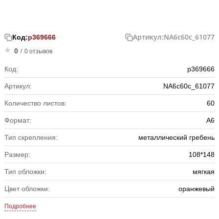
Артикул:
NA6c60c_61077
Код:
р369666
0
/
0 отзывов
Код:
р369666
Артикул:
NA6c60c_61077
Количество листов:
60
Формат:
А6
Тип скрепления:
металлический гребень
Размер:
108*148
Тип обложки:
мягкая
Цвет обложки:
оранжевый
Подробнее