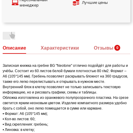
Лучшие цены
менеджер
Описание
Характеристики
Отзывы
Записная книжка на гребне BG "Neotone" отлично подойдёт для работы и
учёбы. Состоит из 60 листов белой бумаги плотностью 80 г/м2. Формат –
А6 (105*145 мм). Гребень позволяет раскрывать блокнот на 360 градусов,
также его легко перелистывать и открывать в нужном месте.
Внутренний блок в клетку позволяет не только записывать текстовую
информацию, но и рисовать графики, схемы и таблицы.
Обложка изготовлена из оранжевого полупрозрачного пластика. На срезе
светится ярким неоновым цветом. Изделие компактного размера удобно
брать с собой, оно легко помещается в сумке или кармане.
• Формат: А6 (105*145 мм);
• Кол-во листов: 60;
• Вид скрепления: гребень;
• Линовка: в клетку;