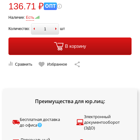
136.71 ₽
ОПТ
Наличие:
Есть
Количество:
шт
В корзину
Сравнить
Избранное
Преимущества для юр.лиц:
Электронный
Бесплатная доставка
документооборот
до офиса
(ЭДО)
Персональный