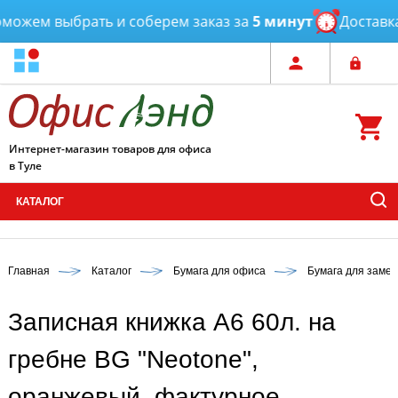
ожем выбрать и соберем заказ за
5 минут
Доставка
о
Интернет-магазин товаров для офиса
в Туле
КАТАЛОГ
Главная
Каталог
Бумага для офиса
Бумага для замет
Записная книжка А6 60л. на
гребне BG "Neotone",
оранжевый, фактурное