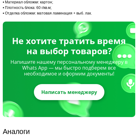
• Материал обложки: картон;
• Плотность блока: 60 г/кв.м;
• Отделка обложки: матовая ламинация + выб. лак.
Не хотите тратить время
на выбор товаров?
Напишите нашему персональному менеджеру в
Whats App — мы быстро подберем все
необходимое и оформим документы!
Написать менеджеру
Аналоги