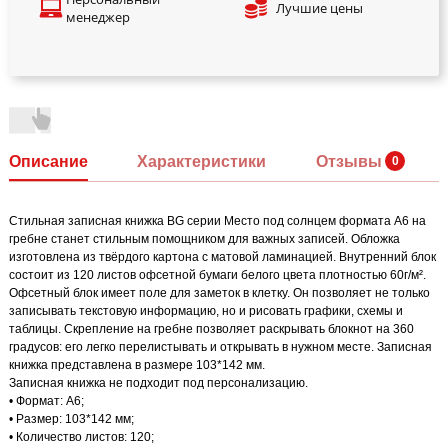
Лучшие цены
менеджер
Описание
Характеристики
Отзывы
Стильная записная книжка BG серии Место под солнцем формата А6 на
гребне станет стильным помощником для важных записей. Обложка
изготовлена из твёрдого картона с матовой ламинацией. Внутренний блок
состоит из 120 листов офсетной бумаги белого цвета плотностью 60г/м².
Офсетный блок имеет поле для заметок в клетку. Он позволяет не только
записывать текстовую информацию, но и рисовать графики, схемы и
таблицы. Скрепление на гребне позволяет раскрывать блокнот на 360
градусов: его легко перелистывать и открывать в нужном месте. Записная
книжка представлена в размере 103*142 мм.
Записная книжка не подходит под персонализацию.
• Формат: А6;
• Размер: 103*142 мм;
• Количество листов: 120;