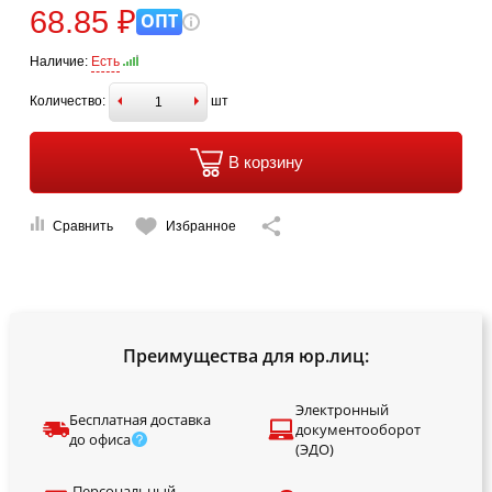
68.85 ₽
ОПТ
Наличие:
Есть
Количество:
шт
В корзину
Сравнить
Избранное
Преимущества для юр.лиц:
Электронный
Бесплатная доставка
документооборот
до офиса
(ЭДО)
Персональный