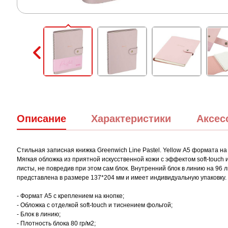
Описание
Характеристики
Аксес
Стильная записная книжка Greenwich Line Pastel. Yellow А5 формата н
Мягкая обложка из приятной искусственной кожи с эффектом soft-touch
листы, не повредив при этом сам блок. Внутренний блок в линию на 96 
представлена в размере 137*204 мм и имеет индивидуальную упаковку.
- Формат А5 с креплением на кнопке;
- Обложка с отделкой soft-touch и тиснением фольгой;
- Блок в линию;
- Плотность блока 80 гр/м2;