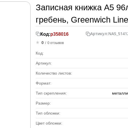
Записная книжка А5 96
гребень, Greenwich Line
Артикул:
NA5_5141
Код:
р358016
0
/
0 отзывов
Код:
Артикул:
Количество листов:
Формат:
Тип скрепления:
металли
Размер:
Тип обложки:
Цвет обложки: