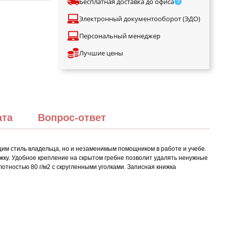
Бесплатная доставка до офиса
Электронный документооборот (ЭДО)
Персональный менеджер
Лучшие цены
ата
Вопрос-ответ
ющим стиль владельца, но и незаменимым помощником в работе и учебе.
ложку. Удобное крепление на скрытом гребне позволит удалять ненужные
лотностью 80 г/м2 с скругленными уголками. Записная книжка