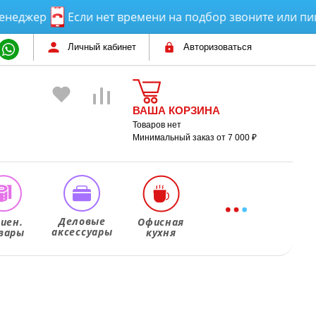
жер
Если нет времени на подбор звоните или пишите
Личный кабинет
Авторизоваться
ВАША КОРЗИНА
Товаров нет
Минимальный заказ от 7 000 ₽
Деловые
гиен.
Офисная
аксессуары
вары
кухня