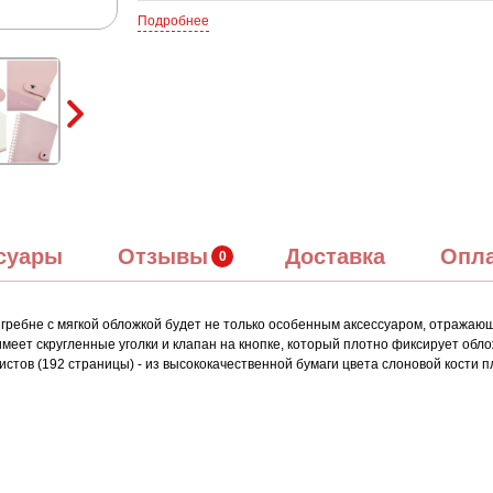
Подробнее
суары
Отзывы
Доставка
Опл
а гребне с мягкой обложкой будет не только особенным аксессуаром, отража
 имеет скругленные уголки и клапан на кнопке, который плотно фиксирует об
листов (192 страницы) - из высококачественной бумаги цвета слоновой кости п