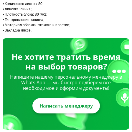
• Количество листов: 80;
• Линовка: линия;
• Плотность блока: 80 г/м2;
• Тип крепления: сшивка;
• Материал обложки: экокожа и пластик;
• Закладка ляссе.
Не хотите тратить время
на выбор товаров?
Напишите нашему персональному менеджеру в
Whats App — мы быстро подберем все
необходимое и оформим документы!
Написать менеджеру