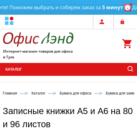
! Поможем выбрать и соберем заказ за
5 минут
Дост
Интернет-магазин товаров для офиса
в Туле
КАТАЛОГ
Главная
Каталог
Бумага для офиса
Бумага для замет
Записные книжки А5 и А6 на 80
и 96 листов