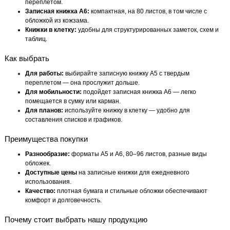
переплетом.
Записная книжка А6:
компактная, на 80 листов, в том числе с
обложкой из кожзама.
Книжки в клетку:
удобны для структурированных заметок, схем и
таблиц.
Как выбрать
Для работы:
выбирайте записную книжку А5 с твердым
переплетом — она прослужит дольше.
Для мобильности:
подойдет записная книжка А6 — легко
помещается в сумку или карман.
Для планов:
используйте книжку в клетку — удобно для
составления списков и графиков.
Преимущества покупки
Разнообразие:
форматы А5 и А6, 80–96 листов, разные виды
обложек.
Доступные цены
на записные книжки для ежедневного
использования.
Качество:
плотная бумага и стильные обложки обеспечивают
комфорт и долговечность.
Почему стоит выбрать нашу продукцию