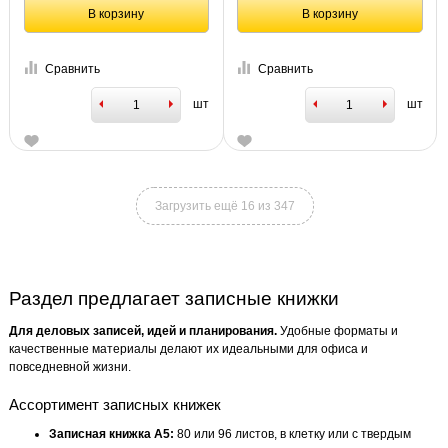
В корзину
В корзину
Сравнить
Сравнить
шт
шт
Загрузить ещё 16 из 347
Раздел предлагает записные книжки
Для деловых записей, идей и планирования.
Удобные форматы и
качественные материалы делают их идеальными для офиса и
повседневной жизни.
Ассортимент записных книжек
Записная книжка А5:
80 или 96 листов, в клетку или с твердым