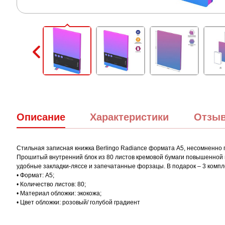
Описание
Характеристики
Отзы
Стильная записная книжка Berlingo Radiance формата А5, несомненно 
Прошитый внутренний блок из 80 листов кремовой бумаги повышенной пл
удобные закладки-ляссе и запечатанные форзацы. В подарок – 3 компл
• Формат: А5;
• Количество листов: 80;
• Материал обложки: экокожа;
• Цвет обложки: розовый/ голубой градиент