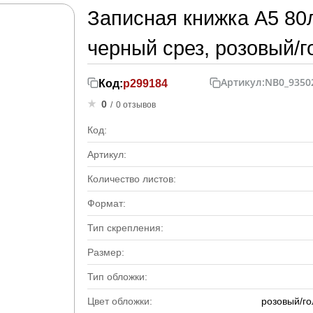
Записная книжка А5 80л.
черный срез, розовый/г
Артикул:
NB0_9350
Код:
р299184
0
/
0 отзывов
Код:
Артикул:
Количество листов:
Формат:
Тип скрепления:
Размер:
Тип обложки:
Цвет обложки:
розовый/го