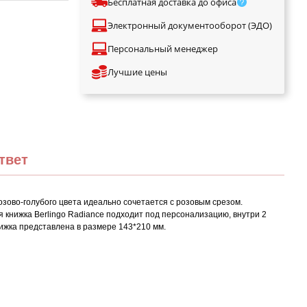
Бесплатная доставка до офиса
Электронный документооборот (ЭДО)
Персональный менеджер
Лучшие цены
твет
озово-голубого цвета идеально сочетается с розовым срезом.
я книжка Berlingo Radiance подходит под персонализацию, внутри 2
ижка представлена в размере 143*210 мм.