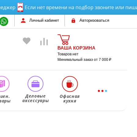
р
Если нет времени на подбор звоните или пишите! 
Личный кабинет
Авторизоваться
ВАША КОРЗИНА
Товаров нет
Минимальный заказ от 7 000 ₽
Деловые
гиен.
Офисная
аксессуары
вары
кухня