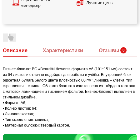
Лучшие цены
менеджер
Описание
Характеристики
Отзывы
Бизнес-блокнот BG «Beautiful flowers» формата А6 (101*151 мм) состоит
из 64 листов и отлично подойдет для работы и учёбы. Внутренний блок –
офсетная бумага белого цвета плотностью 60 г/м², линовка – клетка, тип
скрепления – сшивка. Обложка блокнота изготовлена из твёрдого картона
с матовой ламинацией и тиснением фольгой. Бизнес-блокнот выполнен в
стильном дизайне.
• Формат: А6;
• Кол-во листов: 64;
• Линовка: клетка;
• Тип скрепления: сшивка;
• Материал обложки: твёрдый картон.