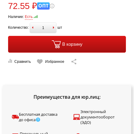
72.55 ₽
ОПТ
Наличие:
Есть
Количество:
шт
В корзину
Сравнить
Избранное
Преимущества для юр.лиц:
Электронный
Бесплатная доставка
документооборот
до офиса
(ЭДО)
Персональный