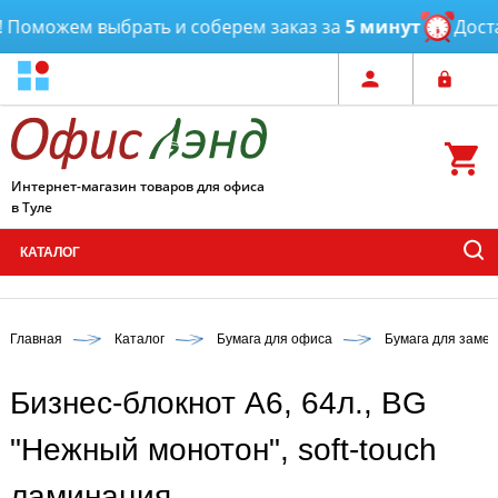
Поможем выбрать и соберем заказ за
5 минут
Достав
Интернет-магазин товаров для офиса
в Туле
КАТАЛОГ
Главная
Каталог
Бумага для офиса
Бумага для замет
Бизнес-блокнот А6, 64л., BG
"Нежный монотон", soft-touch
ламинация