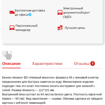
Электронный
Бесплатная доставка
документооборот
до офиса
(ЭДО)
Персональный
Лучшие цены
менеджер
Описание
Характеристики
Отзывы
Бизнес-блокнот BG «Нежный монотон» формата А6 с линовкой в клетку
предназначен для быстрых заметок на ходу. Миниатюрное изделие
подходит тем, кто хочет постоянно носить инструмент для записей с
собой. Размер блокнота — 112*151 мм.
Внутренний блок состоит из 64 листов белого цвета. Плотность офсетной
бумаги — 60 г/м2. Вид скрепления — сшивка. Обложка сделана из твёрдого
картона с soft-touch ламинацией.