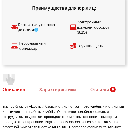
Преимущества для юр.лиц:
Электронный
Бесплатная доставка
документооборот
до офиса
(ЭДО)
Персональный
Лучшие цены
менеджер
Описание
Характеристики
Отзывы
Бизнес-блокнот «Цветы. Розовый стиль» от bg — это удобный и стильный
инструмент для работы и учёбы. Он отлично подойдет офисным
сотрудникам, студентам, преподавателям и тем, кто ценит комфорт и
порядок в планировании. Внутренний блок состоит из 80 листов белой
офсетной бумаги плотностью 60-65 г/м². Благодаря формату А5 блокнот