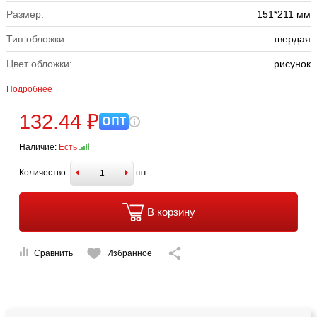
Размер:
151*211 мм
Тип обложки:
твердая
Цвет обложки:
рисунок
Подробнее
132.44 ₽
ОПТ
Наличие:
Есть
Количество:
шт
В корзину
Сравнить
Избранное