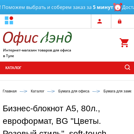
Поможем выбрать и соберем заказ за
5 минут
Достав
Интернет-магазин товаров для офиса
в Туле
КАТАЛОГ
Главная
Каталог
Бумага для офиса
Бумага для замет
Бизнес-блокнот А5, 80л.,
евроформат, BG "Цветы.
Розовый стиль", soft-touch