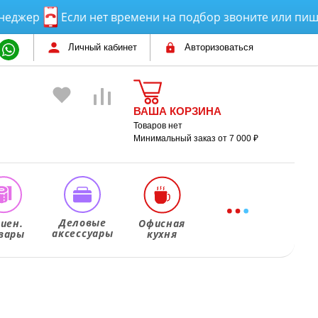
р
Если нет времени на подбор звоните или пишите! 
Личный кабинет
Авторизоваться
ВАША КОРЗИНА
Товаров нет
Минимальный заказ от 7 000 ₽
Деловые
гиен.
Офисная
аксессуары
вары
кухня