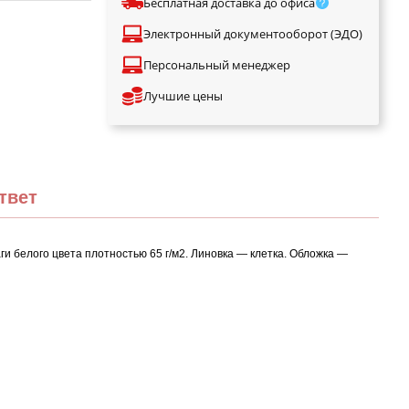
Бесплатная доставка до офиса
Электронный документооборот (ЭДО)
Персональный менеджер
Лучшие цены
твет
и белого цвета плотностью 65 г/м2. Линовка — клетка. Обложка —