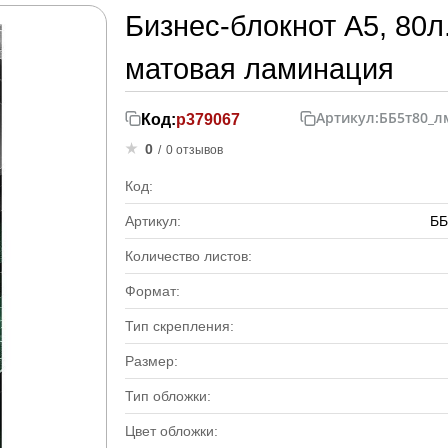
Бизнес-блокнот А5, 80л.
матовая ламинация
Артикул:
ББ5т80_л
Код:
р379067
0
/
0 отзывов
Код:
Артикул:
ББ
Количество листов:
Формат:
Тип скрепления:
Размер:
Тип обложки:
Цвет обложки: