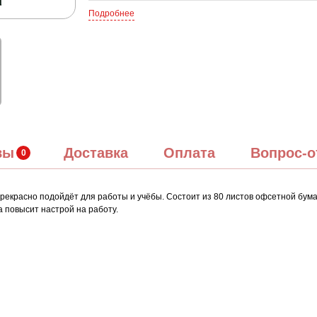
Подробнее
вы
Доставка
Оплата
Вопрос-о
рекрасно подойдёт для работы и учёбы. Состоит из 80 листов офсетной бумаг
 повысит настрой на работу.