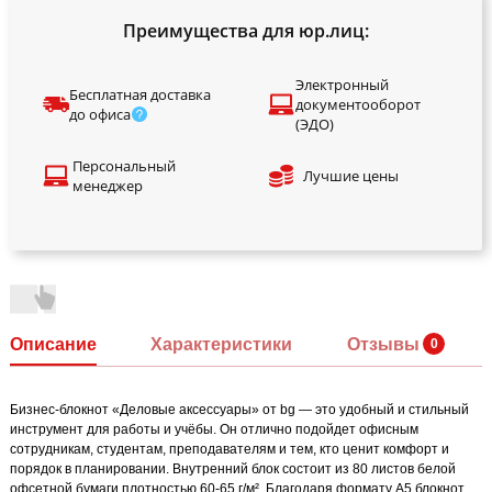
Преимущества для юр.лиц:
Электронный
Бесплатная доставка
документооборот
до офиса
(ЭДО)
Персональный
Лучшие цены
менеджер
Описание
Характеристики
Отзывы
Бизнес-блокнот «Деловые аксессуары» от bg — это удобный и стильный
инструмент для работы и учёбы. Он отлично подойдет офисным
сотрудникам, студентам, преподавателям и тем, кто ценит комфорт и
порядок в планировании. Внутренний блок состоит из 80 листов белой
офсетной бумаги плотностью 60-65 г/м². Благодаря формату А5 блокнот