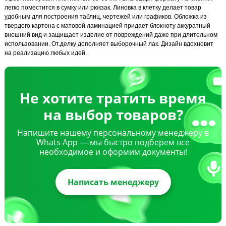
легко поместится в сумку или рюкзак. Линовка в клетку делает товар
удобным для построения таблиц, чертежей или графиков. Обложка из
твердого картона с матовой ламинацией придает блокноту аккуратный
внешний вид и защищает изделие от повреждений даже при длительном
использовании. От.делку дополняет выборочный лак. Дизайн вдохновит
на реализацию любых идей.
Не хотите тратить время
на выбор товаров?
Напишите нашему персональному менеджеру в
Whats App — мы быстро подберем все
необходимое и оформим документы!
Написать менеджеру