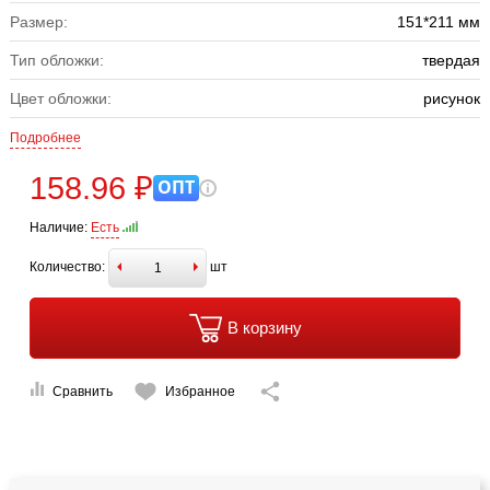
Размер:
151*211 мм
Тип обложки:
твердая
Цвет обложки:
рисунок
Подробнее
158.96 ₽
ОПТ
Наличие:
Есть
Количество:
шт
В корзину
Сравнить
Избранное