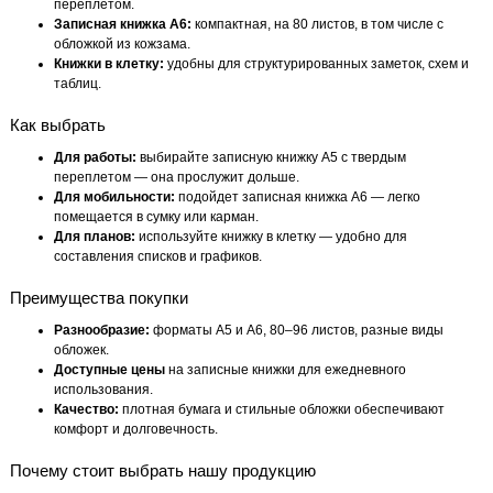
переплетом.
Записная книжка А6:
компактная, на 80 листов, в том числе с
обложкой из кожзама.
Книжки в клетку:
удобны для структурированных заметок, схем и
таблиц.
Как выбрать
Для работы:
выбирайте записную книжку А5 с твердым
переплетом — она прослужит дольше.
Для мобильности:
подойдет записная книжка А6 — легко
помещается в сумку или карман.
Для планов:
используйте книжку в клетку — удобно для
составления списков и графиков.
Преимущества покупки
Разнообразие:
форматы А5 и А6, 80–96 листов, разные виды
обложек.
Доступные цены
на записные книжки для ежедневного
использования.
Качество:
плотная бумага и стильные обложки обеспечивают
комфорт и долговечность.
Почему стоит выбрать нашу продукцию