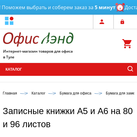
Поможем выбрать и соберем заказ за
5 минут
Достав
Интернет-магазин товаров для офиса
в Туле
КАТАЛОГ
Главная
Каталог
Бумага для офиса
Бумага для замет
Записные книжки А5 и А6 на 80
и 96 листов