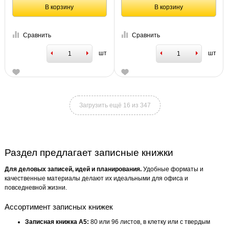
В корзину
В корзину
Сравнить
Сравнить
шт
шт
Загрузить ещё 16 из 347
Раздел предлагает записные книжки
Для деловых записей, идей и планирования.
Удобные форматы и
качественные материалы делают их идеальными для офиса и
повседневной жизни.
Ассортимент записных книжек
Записная книжка А5:
80 или 96 листов, в клетку или с твердым