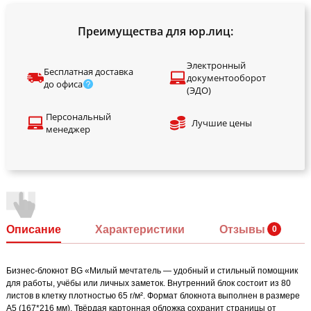
Преимущества для юр.лиц:
Электронный
Бесплатная доставка
документооборот
до офиса
(ЭДО)
Персональный
Лучшие цены
менеджер
Описание
Характеристики
Отзывы
Бизнес-блокнот BG «Милый мечтатель — удобный и стильный помощник
для работы, учёбы или личных заметок. Внутренний блок состоит из 80
листов в клетку плотностью 65 г/м². Формат блокнота выполнен в размере
А5 (167*216 мм). Твёрдая картонная обложка сохранит страницы от