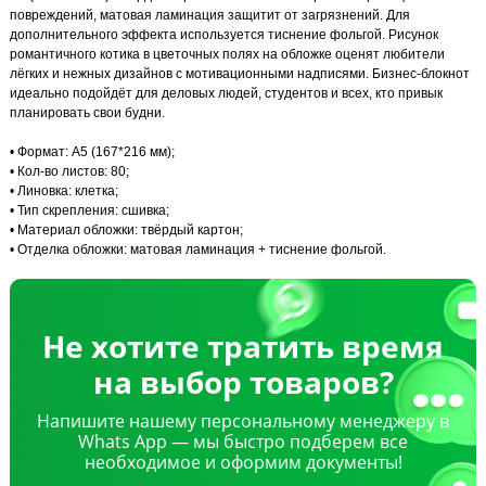
повреждений, матовая ламинация защитит от загрязнений. Для
дополнительного эффекта используется тиснение фольгой. Рисунок
романтичного котика в цветочных полях на обложке оценят любители
лёгких и нежных дизайнов с мотивационными надписями. Бизнес-блокнот
идеально подойдёт для деловых людей, студентов и всех, кто привык
планировать свои будни.
• Формат: А5 (167*216 мм);
• Кол-во листов: 80;
• Линовка: клетка;
• Тип скрепления: сшивка;
• Материал обложки: твёрдый картон;
• Отделка обложки: матовая ламинация + тиснение фольгой.
Не хотите тратить время
на выбор товаров?
Напишите нашему персональному менеджеру в
Whats App — мы быстро подберем все
необходимое и оформим документы!