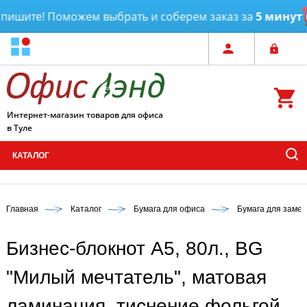
ишите! Поможем выбрать и соберем заказ за
5 минут
Интернет-магазин товаров для офиса
в Туле
КАТАЛОГ
Главная
Каталог
Бумага для офиса
Бумага для замет
Бизнес-блокнот А5, 80л., BG
"Милый мечтатель", матовая
ламинация, тиснение фольгой