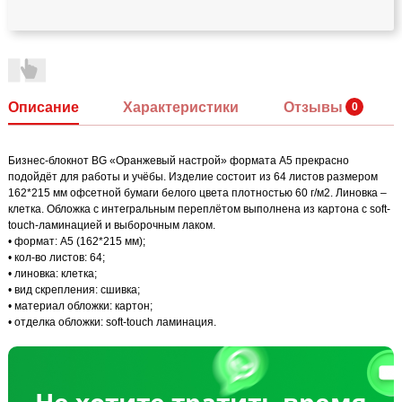
Описание
Характеристики
Отзывы
Бизнес-блокнот BG «Оранжевый настрой» формата А5 прекрасно
подойдёт для работы и учёбы. Изделие состоит из 64 листов размером
162*215 мм офсетной бумаги белого цвета плотностью 60 г/м2. Линовка –
клетка. Обложка с интегральным переплётом выполнена из картона с soft-
touch-ламинацией и выборочным лаком.
• формат: А5 (162*215 мм);
• кол-во листов: 64;
• линовка: клетка;
• вид скрепления: сшивка;
• материал обложки: картон;
• отделка обложки: soft-touch ламинация.
Не хотите тратить время