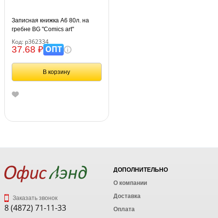
Записная книжка А6 80л. на
гребне BG "Comics art"
Код: р362334
ОПТ
37.68 ₽
В корзину
ДОПОЛНИТЕЛЬНО
О компании
Доставка
Заказать звонок
8 (4872) 71-11-33
Оплата