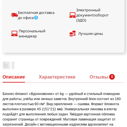
Электронный
Бесплатная доставка
документооборот
до офиса
(ЭДО)
Персональный
Лучшие цены
менеджер
Описание
Характеристики
Отзывы
Бизнес-блокнот «Вдохновение» от bg — удобный и стильный помощник
для работы, учёбы или личных заметок. Внутренний блок состоит из 160
листов плотностью 60 г/м². Вид скрепления — сшивка. Формат блокнота
выполнен в размере А5 (151*211 мм). Универсальная линовка в клетку
подойдёт для выполнения любых задач. Твёрдая картонная обложка
сохранит страницы от повреждений. Матовая ламинация защитит от
загрязнений. Дизайн с мотивационными надписями вдохновляет на