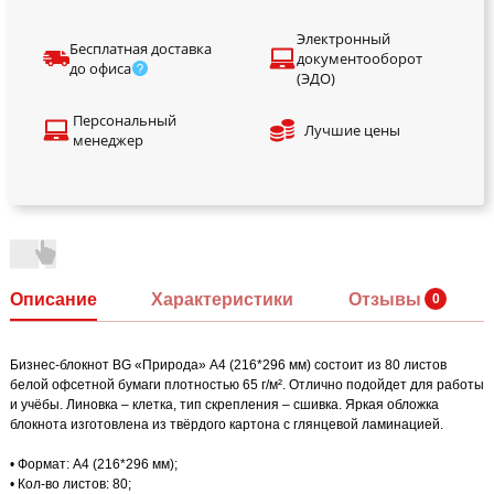
Электронный
Бесплатная доставка
документооборот
до офиса
(ЭДО)
Персональный
Лучшие цены
менеджер
Описание
Характеристики
Отзывы
Бизнес-блокнот BG «Природа» А4 (216*296 мм) состоит из 80 листов
белой офсетной бумаги плотностью 65 г/м². Отлично подойдет для работы
и учёбы. Линовка – клетка, тип скрепления – сшивка. Яркая обложка
блокнота изготовлена из твёрдого картона с глянцевой ламинацией.
• Формат: А4 (216*296 мм);
• Кол-во листов: 80;