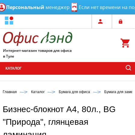
Персональный
менеджер
Если нет времени на под
Интернет-магазин товаров для офиса
в Туле
КАТАЛОГ
Главная
Каталог
Бумага для офиса
Бумага для замет
Бизнес-блокнот А4, 80л., BG
"Природа", глянцевая
ламинация