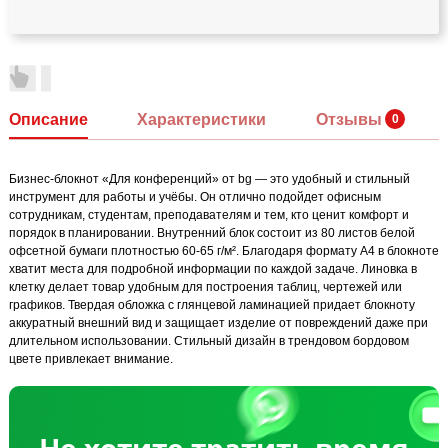
Описание
Характеристики
Отзывы
Бизнес-блокнот «Для конференций» от bg — это удобный и стильный
инструмент для работы и учёбы. Он отлично подойдет офисным
сотрудникам, студентам, преподавателям и тем, кто ценит комфорт и
порядок в планировании. Внутренний блок состоит из 80 листов белой
офсетной бумаги плотностью 60-65 г/м². Благодаря формату А4 в блокноте
хватит места для подробной информации по каждой задаче. Линовка в
клетку делает товар удобным для построения таблиц, чертежей или
графиков. Твердая обложка с глянцевой ламинацией придает блокноту
аккуратный внешний вид и защищает изделие от повреждений даже при
длительном использовании. Стильный дизайн в трендовом бордовом
цвете привлекает внимание.
Не хотите тратить время