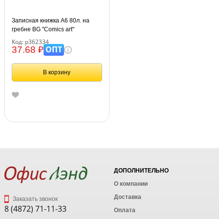
Записная книжка А6 80л. на
гребне BG "Comics art"
Код: р362334
ОПТ
37.68 ₽
В корзину
ДОПОЛНИТЕЛЬНО
О компании
Доставка
Заказать звонок
8 (4872) 71-11-33
Оплата