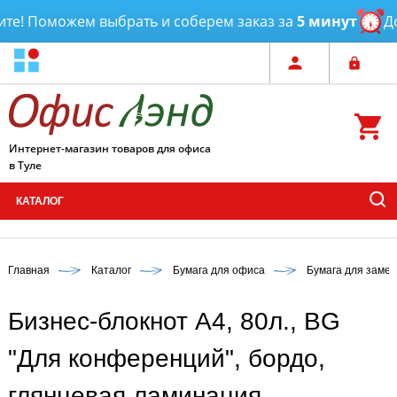
е! Поможем выбрать и соберем заказ за
5 минут
Дост
Интернет-магазин товаров для офиса
в Туле
КАТАЛОГ
Главная
Каталог
Бумага для офиса
Бумага для замет
Бизнес-блокнот А4, 80л., BG
"Для конференций", бордо,
глянцевая ламинация