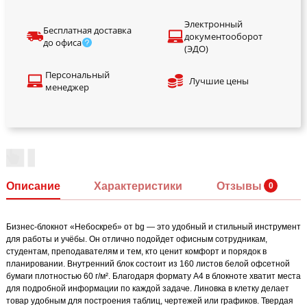
Электронный
Бесплатная доставка
документооборот
до офиса
(ЭДО)
Персональный
Лучшие цены
менеджер
Описание
Характеристики
Отзывы
Бизнес-блокнот «Небоскреб» от bg — это удобный и стильный инструмент
для работы и учёбы. Он отлично подойдет офисным сотрудникам,
студентам, преподавателям и тем, кто ценит комфорт и порядок в
планировании. Внутренний блок состоит из 160 листов белой офсетной
бумаги плотностью 60 г/м². Благодаря формату А4 в блокноте хватит места
для подробной информации по каждой задаче. Линовка в клетку делает
товар удобным для построения таблиц, чертежей или графиков. Твердая