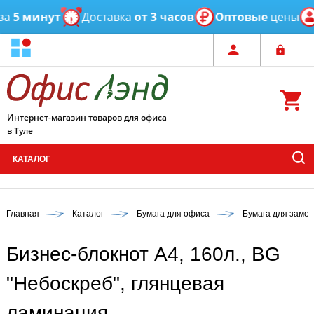
минут
Доставка
от 3 часов
Оптовые
цены
Пер
Интернет-магазин товаров для офиса
в Туле
КАТАЛОГ
Главная
Каталог
Бумага для офиса
Бумага для замет
Бизнес-блокнот А4, 160л., BG
"Небоскреб", глянцевая
ламинация