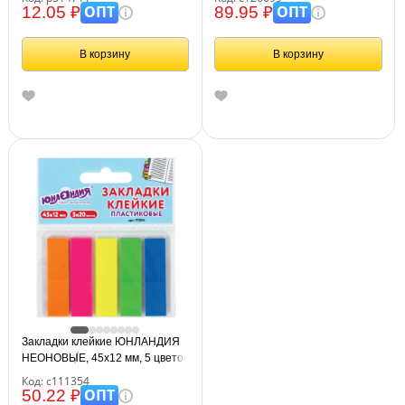
пластиковом основании, 126699
ОПТ
ОПТ
12.05 ₽
89.95 ₽
В корзину
В корзину
Закладки клейкие ЮНЛАНДИЯ
НЕОНОВЫЕ, 45х12 мм, 5 цветов
х 20 листов, на пластиковом
Код: с111354
основании, 111354.
ОПТ
50.22 ₽