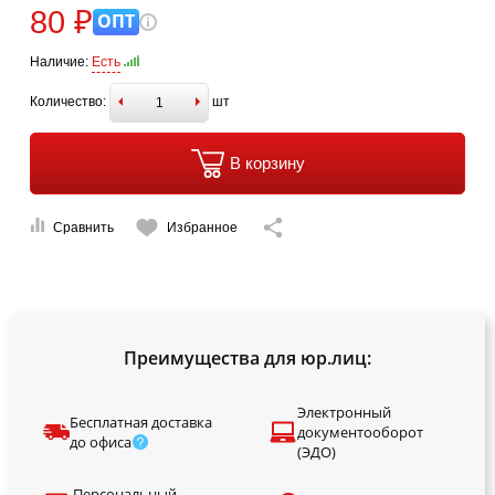
80 ₽
ОПТ
Наличие:
Есть
Количество:
шт
В корзину
Сравнить
Избранное
Преимущества для юр.лиц:
Электронный
Бесплатная доставка
документооборот
до офиса
(ЭДО)
Персональный