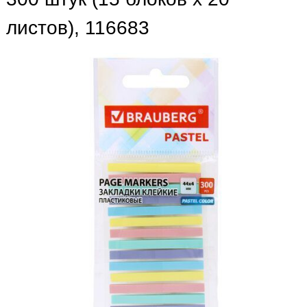
листов), 116683