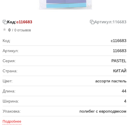
Артикул:
116683
Код:
с116683
0
/
0 отзывов
Код:
с116683
Артикул:
116683
Серия:
PASTEL
Страна:
КИТАЙ
Цвет:
ассорти пастель
Длина:
44
Ширина:
4
Упаковка:
полибег с европодвесом
Подробнее