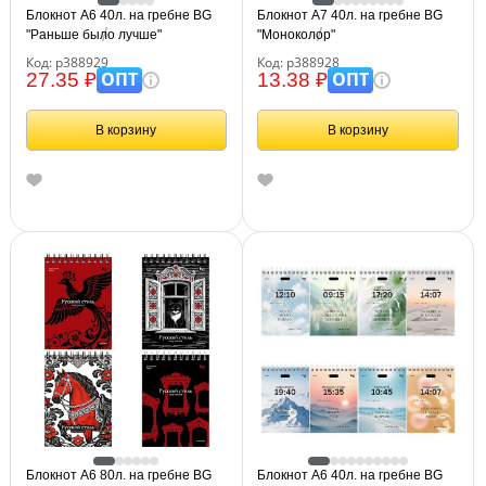
Блокнот А6 40л. на гребне BG
Блокнот А7 40л. на гребне BG
"Раньше было лучше"
"Моноколор"
Код: р388929
Код: р388928
ОПТ
ОПТ
27.35 ₽
13.38 ₽
В корзину
В корзину
Блокнот А6 80л. на гребне BG
Блокнот А6 40л. на гребне BG