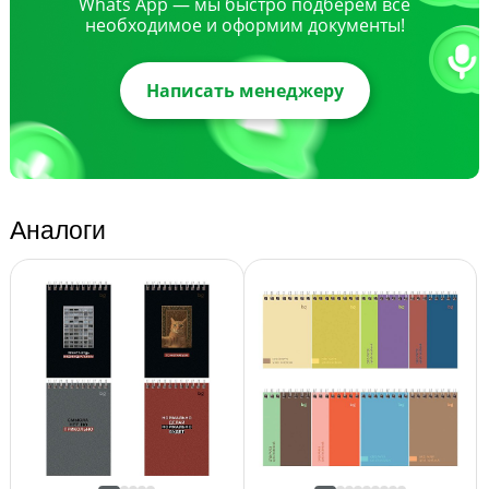
Whats App — мы быстро подберем все
необходимое и оформим документы!
Написать менеджеру
Аналоги