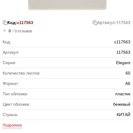
Артикул:
117563
Код:
с117563
0
/
0 отзывов
Код:
с117563
Артикул:
117563
Серия:
Elegant
Количество листов:
60
Формат:
А6
Тип обложки:
пластик
Цвет обложки:
бежевый
Страна:
КИТАЙ
Подробнее