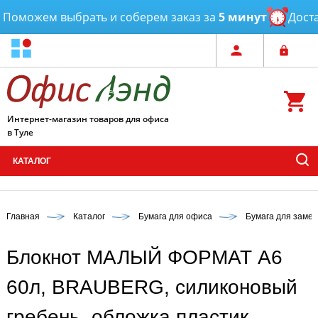
оможем выбрать и соберем заказ за
5 минут
Доставк
Интернет-магазин товаров для офиса
в Туле
КАТАЛОГ
Главная
Каталог
Бумага для офиса
Бумага для замет
Блокнот МАЛЫЙ ФОРМАТ А6
60л, BRAUBERG, силиконовый
гребень, обложка пластик,