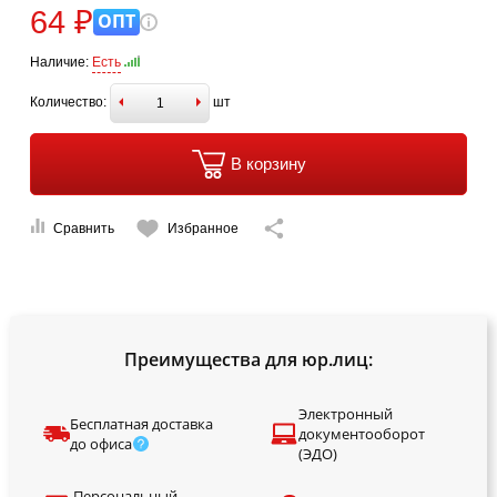
64 ₽
ОПТ
Наличие:
Есть
Количество:
шт
В корзину
Сравнить
Избранное
Преимущества для юр.лиц:
Электронный
Бесплатная доставка
документооборот
до офиса
(ЭДО)
Персональный