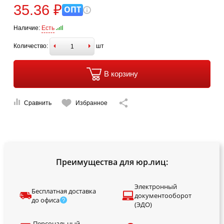
35.36 ₽
ОПТ
Наличие:
Есть
Количество:
шт
В корзину
Сравнить
Избранное
Преимущества для юр.лиц:
Электронный
Бесплатная доставка
документооборот
до офиса
(ЭДО)
Персональный