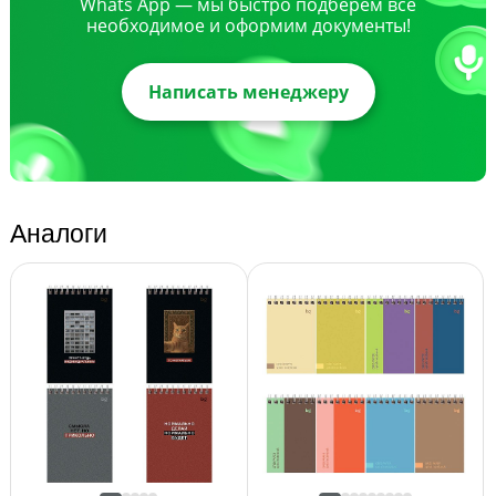
Whats App — мы быстро подберем все
необходимое и оформим документы!
Написать менеджеру
Аналоги