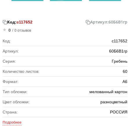
Артикул:
60Б6В1гр
Код:
с117652
0
/
0 отзывов
Код:
с117652
Артикул:
60Б6В1гр
Серия:
Гребень
Количество листов:
60
Формат:
А6
Тип обложки:
мелованный картон
Цвет обложки:
разноцветный
Страна:
РОССИЯ
Подробнее