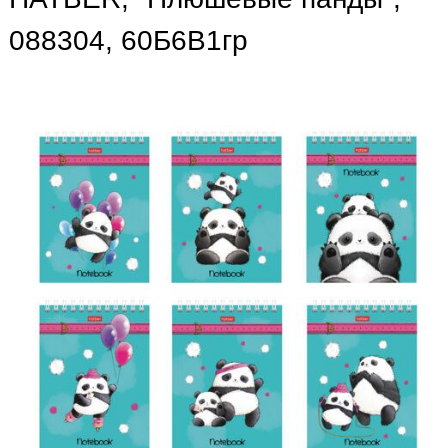
088304, 60Б6В1гр