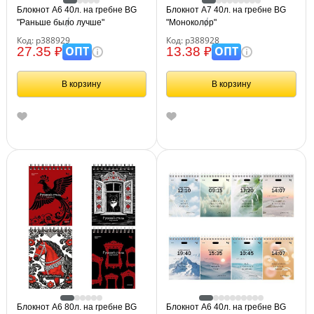
Блокнот А6 40л. на гребне BG
Блокнот А7 40л. на гребне BG
"Раньше было лучше"
"Моноколор"
Код: р388929
Код: р388928
ОПТ
ОПТ
27.35 ₽
13.38 ₽
В корзину
В корзину
Блокнот А6 80л. на гребне BG
Блокнот А6 40л. на гребне BG