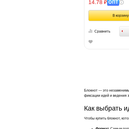
ОПТ
14.78 ₽
В корзину
Сравнить
Блокнот — это незаменимы
фиксации идей и ведения з
Как выбрать и
Чтобы купить блокнот, кот
Формат.
Самым попу