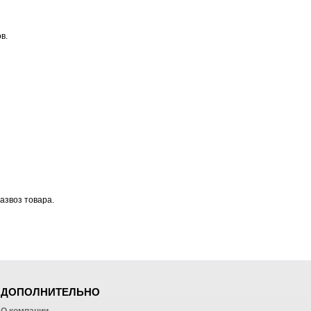
в.
азвоз товара.
ДОПОЛНИТЕЛЬНО
О компании