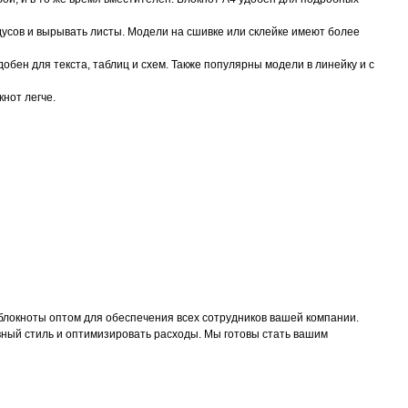
адусов и вырывать листы. Модели на сшивке или склейке имеют более
бен для текста, таблиц и схем. Также популярны модели в линейку и с
кнот легче.
блокноты оптом для обеспечения всех сотрудников вашей компании.
ный стиль и оптимизировать расходы. Мы готовы стать вашим