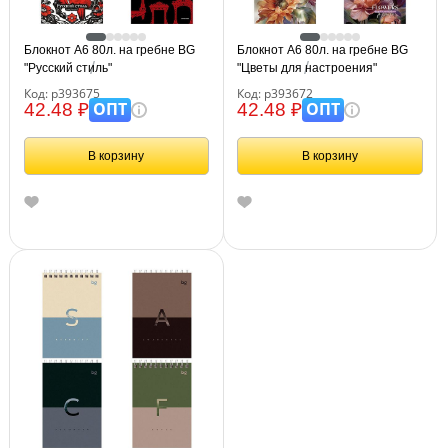
Блокнот А6 80л. на гребне BG
Блокнот А6 80л. на гребне BG
"Русский стиль"
"Цветы для настроения"
Код: р393675
Код: р393672
ОПТ
ОПТ
42.48 ₽
42.48 ₽
В корзину
В корзину