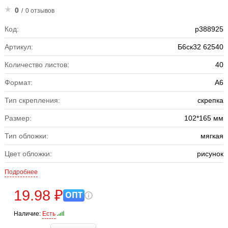
0
/
0 отзывов
Код:
р388925
Артикул:
Б6ск32 62540
Количество листов:
40
Формат:
А6
Тип скрепления:
скрепка
Размер:
102*165 мм
Тип обложки:
мягкая
Цвет обложки:
рисунок
Подробнее
19.98 ₽
ОПТ
Наличие:
Есть