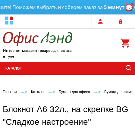
те! Поможем выбрать и соберем заказ за
5 минут
Дос
Интернет-магазин товаров для офиса
в Туле
КАТАЛОГ
Главная
Каталог
Бумага для офиса
Бумага для замет
Блокнот А6 32л., на скрепке BG
"Сладкое настроение"