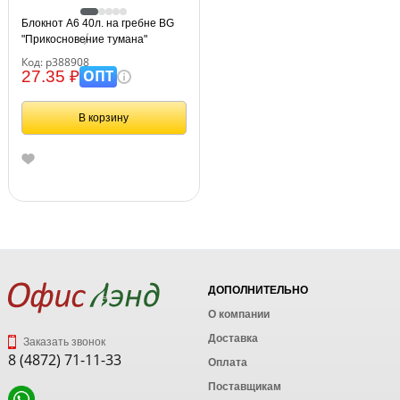
Блокнот А6 40л. на гребне BG
"Прикосновение тумана"
Код: р388908
ОПТ
27.35 ₽
В корзину
ДОПОЛНИТЕЛЬНО
О компании
Доставка
Заказать звонок
8 (4872) 71-11-33
Оплата
Поставщикам