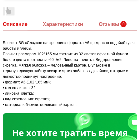
Описание
Характеристики
Отзывы
Блокнот BG «Сладкое настроение» формата А6 прекрасно подойдёт для
работы и учёбы.
Блокнот размером 102*165 мм состоит из 32 листов офсетной бумаги
белого цвета плотностью 60 г/м2. Линовка – клетка. Вид крепления –
скрепка. Мягкая обложка – мелованный картон. В упаковке в
термоусадочную плёнку ассорти ярких забавных дизайнов, которые с
лёгкостью поднимут настроение.
• формат: А6 (102*165 мм);
• кол-во листов: 32;
• линовка: клетка;
• вид скрепления: скрепка;
• материал обложки: мелованный картон.
Не хотите тратить время