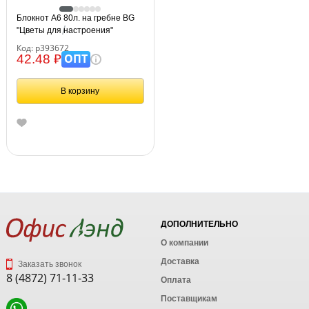
Блокнот А6 80л. на гребне BG
"Цветы для настроения"
Код: р393672
ОПТ
42.48 ₽
В корзину
ДОПОЛНИТЕЛЬНО
О компании
Доставка
Заказать звонок
8 (4872) 71-11-33
Оплата
Поставщикам