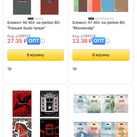
Блокнот А6 40л. на гребне BG
Блокнот А7 40л. на гребне BG
"Раньше было лучше"
"Моноколор"
Код: р388929
Код: р388928
ОПТ
ОПТ
27.35 ₽
13.38 ₽
В корзину
В корзину