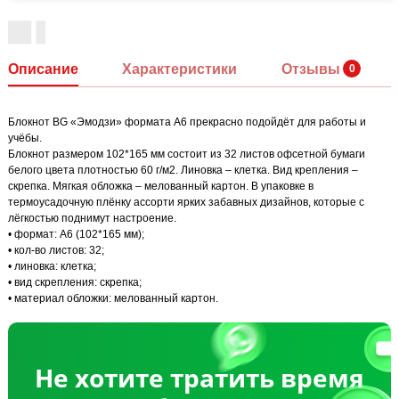
Описание
Характеристики
Отзывы
Блокнот BG «Эмодзи» формата А6 прекрасно подойдёт для работы и
учёбы.
Блокнот размером 102*165 мм состоит из 32 листов офсетной бумаги
белого цвета плотностью 60 г/м2. Линовка – клетка. Вид крепления –
скрепка. Мягкая обложка – мелованный картон. В упаковке в
термоусадочную плёнку ассорти ярких забавных дизайнов, которые с
лёгкостью поднимут настроение.
• формат: А6 (102*165 мм);
• кол-во листов: 32;
• линовка: клетка;
• вид скрепления: скрепка;
• материал обложки: мелованный картон.
Не хотите тратить время