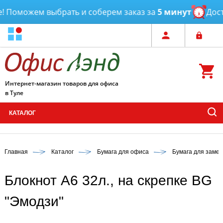
Поможем выбрать и соберем заказ за
5 минут
Достав
Интернет-магазин товаров для офиса
в Туле
КАТАЛОГ
Главная
Каталог
Бумага для офиса
Бумага для замет
Блокнот А6 32л., на скрепке BG
"Эмодзи"