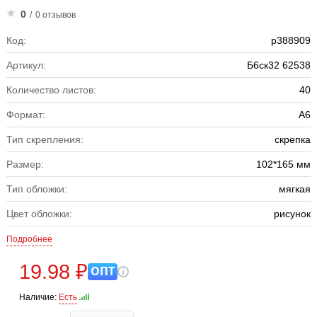
0
/
0 отзывов
Код:
р388909
Артикул:
Б6ск32 62538
Количество листов:
40
Формат:
А6
Тип скрепления:
скрепка
Размер:
102*165 мм
Тип обложки:
мягкая
Цвет обложки:
рисунок
Подробнее
19.98 ₽
ОПТ
Наличие:
Есть